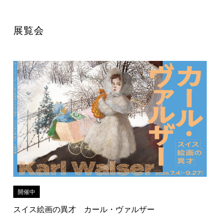
展覧会
開催中
スイス絵画の異才 カール・ヴァルザー