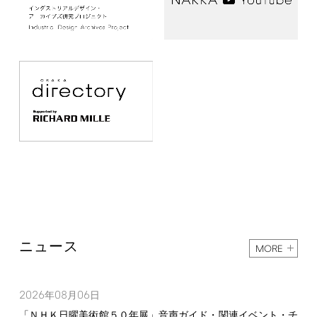
ニュース
MORE
2026
08
06
年
月
日
「ＮＨＫ日曜美術館５０年展」音声ガイド・関連イベント・チ