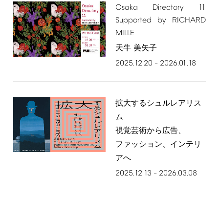
Osaka
Directory
11
Supported
by
RICHARD
MILLE
天牛 美矢子
2025.12.20
2026.01.18
–
拡大するシュルレアリス
ム
視覚芸術から広告、
ファッション、インテリ
アへ
2025.12.13
2026.03.08
–