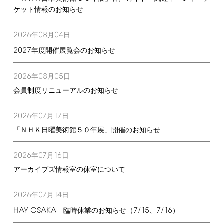
ケット情報のお知らせ
2026
08
04
年
月
日
2027
年度開催展覧会のお知らせ
2026
08
05
年
月
日
会員制度リニューアルのお知らせ
2026
07
17
年
月
日
「ＮＨＫ日曜美術館５０年展」開催のお知らせ
2026
07
16
年
月
日
アーカイブズ情報室の休室について
2026
07
14
年
月
日
HAY
OSAKA
7/15
7/16
臨時休業のお知らせ（
、
）