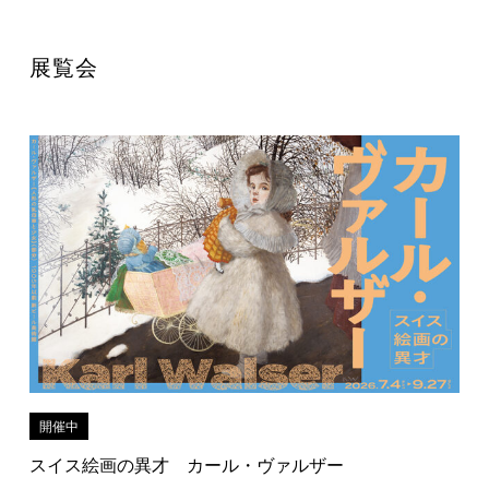
展覧会
開催中
スイス絵画の異才 カール・ヴァルザー