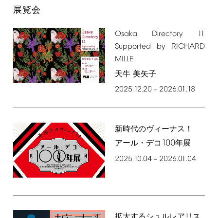
展覧会
Osaka
Directory
11
Supported
by
RICHARD
MILLE
天牛 美矢子
2025.12.20
2026.01.18
–
新時代のヴィーナス！
100
アール・デコ
年展
2025.10.04
2026.01.04
–
拡大するシュルレアリス