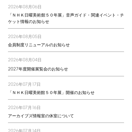
2026
08
06
年
月
日
「ＮＨＫ日曜美術館５０年展」音声ガイド・関連イベント・チ
ケット情報のお知らせ
2026
08
05
年
月
日
会員制度リニューアルのお知らせ
2026
08
04
年
月
日
2027
年度開催展覧会のお知らせ
2026
07
17
年
月
日
「ＮＨＫ日曜美術館５０年展」開催のお知らせ
2026
07
16
年
月
日
アーカイブズ情報室の休室について
2026
07
14
年
月
日