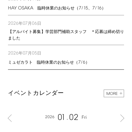
HAY
OSAKA
7/15
7/16
臨時休業のお知らせ（
、
）
2026
07
06
年
月
日
【アルバイト募集】学芸部門補助スタッフ ＊応募は締め切り
ました
2026
07
05
年
月
日
7/6
ミュゼカラト 臨時休業のお知らせ（
）
イベントカレンダー
MORE
01
02
2026
Fri