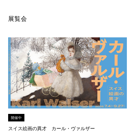
展覧会
開催中
スイス絵画の異才 カール・ヴァルザー