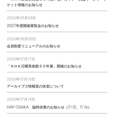
ケット情報のお知らせ
2026
08
04
年
月
日
2027
年度開催展覧会のお知らせ
2026
08
05
年
月
日
会員制度リニューアルのお知らせ
2026
07
17
年
月
日
「ＮＨＫ日曜美術館５０年展」開催のお知らせ
2026
07
16
年
月
日
アーカイブズ情報室の休室について
2026
07
14
年
月
日
HAY
OSAKA
7/15
7/16
臨時休業のお知らせ（
、
）