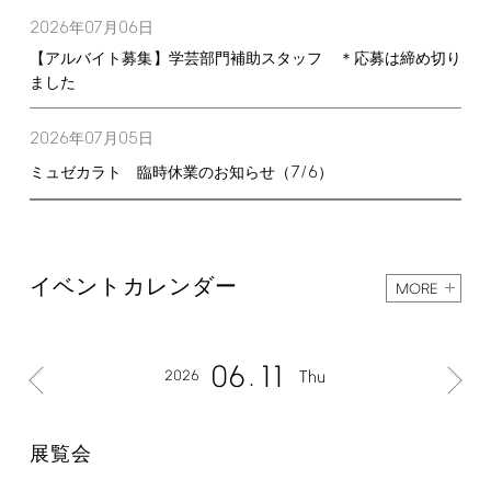
2026
07
06
年
月
日
【アルバイト募集】学芸部門補助スタッフ ＊応募は締め切り
ました
2026
07
05
年
月
日
7/6
ミュゼカラト 臨時休業のお知らせ（
）
イベントカレンダー
MORE
06
11
2026
Thu
展覧会