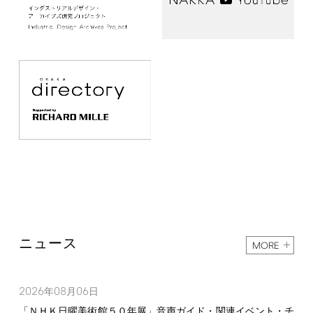
ニュース
MORE
2026
08
06
年
月
日
「ＮＨＫ日曜美術館５０年展」音声ガイド・関連イベント・チ