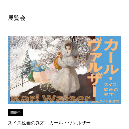
展覧会
開催中
スイス絵画の異才 カール・ヴァルザー