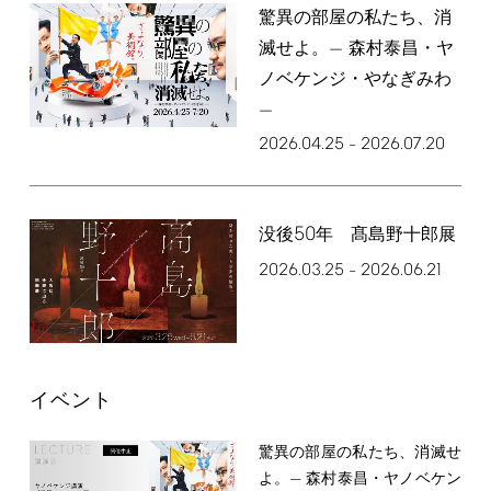
驚異の部屋の私たち、消
滅せよ。— 森村泰昌・ヤ
ノベケンジ・やなぎみわ
—
2026.04.25
2026.07.20
–
50
没後
年 髙島野十郎展
2026.03.25
2026.06.21
–
イベント
驚異の部屋の私たち、消滅せ
よ。— 森村泰昌・ヤノベケン