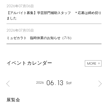
2026
07
06
年
月
日
【アルバイト募集】学芸部門補助スタッフ ＊応募は締め切り
ました
2026
07
05
年
月
日
7/6
ミュゼカラト 臨時休業のお知らせ（
）
イベントカレンダー
MORE
06
13
2026
Sat
展覧会