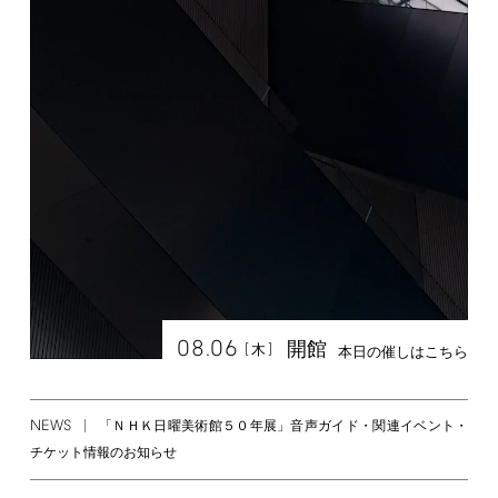
08.06
開館
[
]
木
本日の催しはこちら
NEWS
「ＮＨＫ日曜美術館５０年展」音声ガイド・関連イベント・
チケット情報のお知らせ