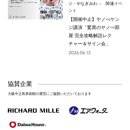
ジ・やなぎみわ — 関連イベ
ント
【開催中止】ヤノべケン
ジ講演「驚異のヤノべ部
屋 完全攻略解説レク
チャー＆サイン会」
2026.06.13
協賛企業
大阪中之島美術館の運営にご協賛いただいております