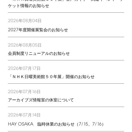
ケット情報のお知らせ
2026
08
04
年
月
日
2027
年度開催展覧会のお知らせ
2026
08
05
年
月
日
会員制度リニューアルのお知らせ
2026
07
17
年
月
日
「ＮＨＫ日曜美術館５０年展」開催のお知らせ
2026
07
16
年
月
日
アーカイブズ情報室の休室について
2026
07
14
年
月
日
HAY
OSAKA
7/15
7/16
臨時休業のお知らせ（
、
）