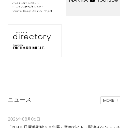
ニュース
MORE
2026
08
06
年
月
日
「ＮＨＫ日曜美術館５０年展」音声ガイド・関連イベント・チ