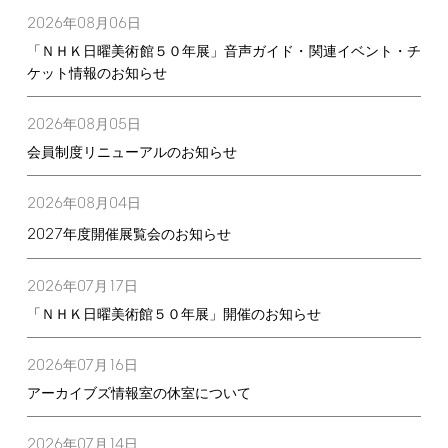
2026
08
06
年
月
日
「ＮＨＫ日曜美術館５０年展」音声ガイド・関連イベント・チ
ケット情報のお知らせ
2026
08
05
年
月
日
会員制度リニューアルのお知らせ
2026
08
04
年
月
日
2027
年度開催展覧会のお知らせ
2026
07
17
年
月
日
「ＮＨＫ日曜美術館５０年展」開催のお知らせ
2026
07
16
年
月
日
アーカイブズ情報室の休室について
2026
07
14
年
月
日