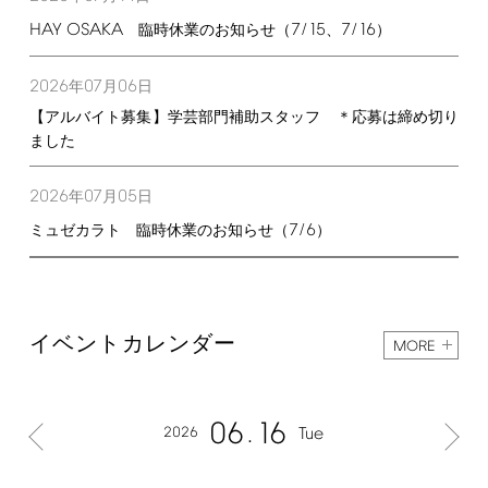
HAY
OSAKA
7/15
7/16
臨時休業のお知らせ（
、
）
2026
07
06
年
月
日
【アルバイト募集】学芸部門補助スタッフ ＊応募は締め切り
ました
2026
07
05
年
月
日
7/6
ミュゼカラト 臨時休業のお知らせ（
）
イベントカレンダー
MORE
06
16
2026
Tue