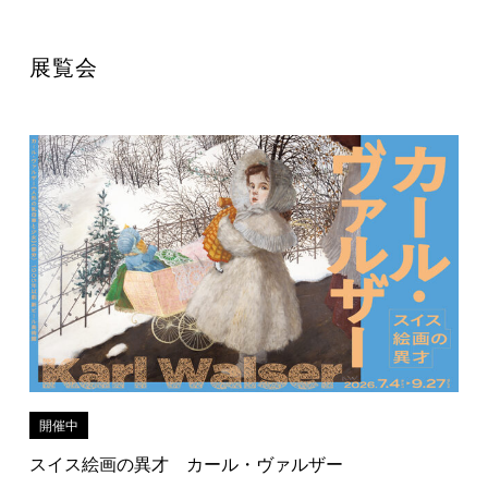
展覧会
開催中
スイス絵画の異才 カール・ヴァルザー