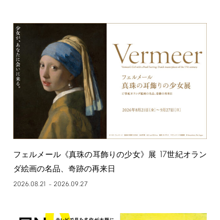
17
フェルメール《真珠の耳飾りの少女》展
世紀オラン
ダ絵画の名品、奇跡の再来日
2026.08.21
2026.09.27
–