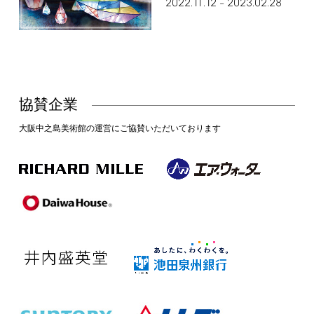
2022.11.12
2023.02.28
–
協賛企業
大阪中之島美術館の運営にご協賛いただいております