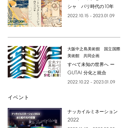
10
シャ パリ時代の
年
2022.10.15
2023.01.09
–
大阪中之島美術館 国立国際
美術館 共同企画
すべて未知の世界へ ー
GUTAI
分化と統合
2022.10.22
2023.01.09
–
イベント
ナッカイルミネーション
2022