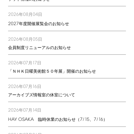
2026
08
04
年
月
日
2027
年度開催展覧会のお知らせ
2026
08
05
年
月
日
会員制度リニューアルのお知らせ
2026
07
17
年
月
日
「ＮＨＫ日曜美術館５０年展」開催のお知らせ
2026
07
16
年
月
日
アーカイブズ情報室の休室について
2026
07
14
年
月
日
HAY
OSAKA
7/15
7/16
臨時休業のお知らせ（
、
）