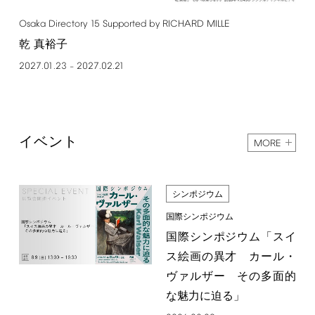
Osaka
Directory
15
Supported
by
RICHARD
MILLE
乾 真裕子
2027.01.23
2027.02.21
–
イベント
MORE
シンポジウム
国際シンポジウム
国際シンポジウム「スイ
ス絵画の異才 カール・
ヴァルザー その多面的
な魅力に迫る」