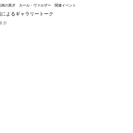
絵画の異才 カール・ヴァルザー 関連イベント
員によるギャラリートーク
8.31