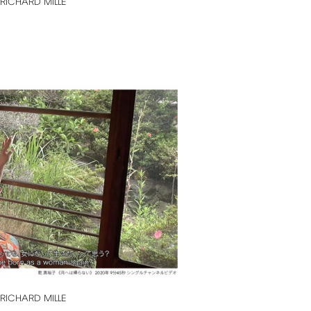
RICHARD
MILLE
RICHARD
MILLE