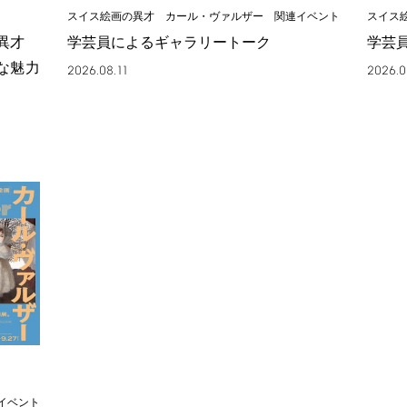
スイス絵画の異才 カール・ヴァルザー 関連イベント
スイス
の異才
学芸員によるギャラリートーク
学芸
な魅力
2026.08.11
2026.0
イベント