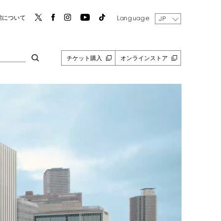
Language
館について
JP
チケット購入
オンラインストア