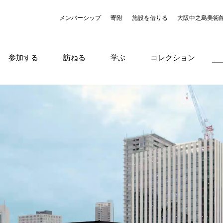
メンバーシップ
寄附
施設を借りる
大阪中之島美術
参加する
訪ねる
学ぶ
コレクション