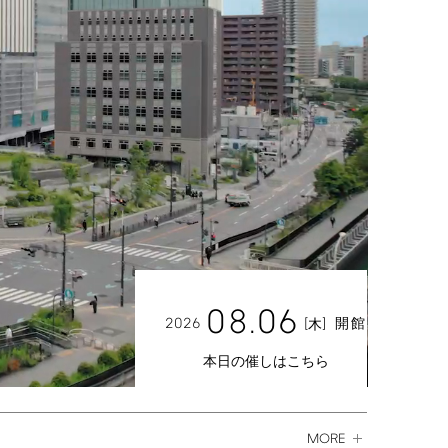
08.06
2026
[
]
開館
木
本日の催しはこちら
MORE