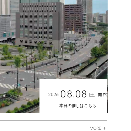
08.08
2026
[
]
開館
土
本日の催しはこちら
MORE