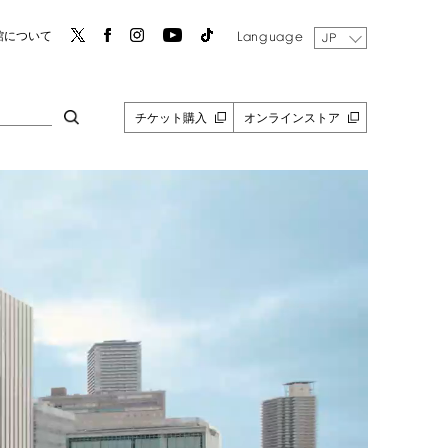
Language
館について
JP
チケット購入
オンラインストア