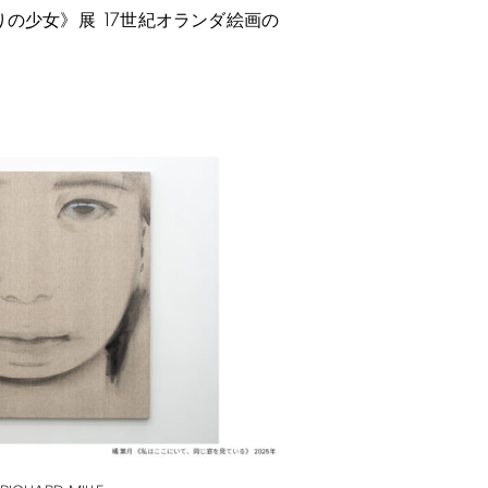
17
りの少女》展
世紀オランダ絵画の