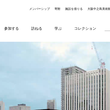
メンバーシップ
寄附
施設を借りる
大阪中之島美術
参加する
訪ねる
学ぶ
コレクション