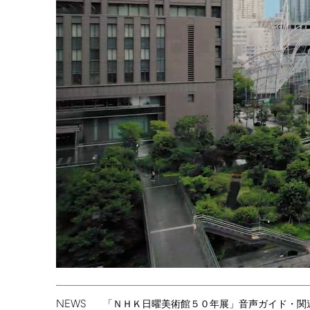
NEWS
「ＮＨＫ日曜美術館５０年展」音声ガイド・関