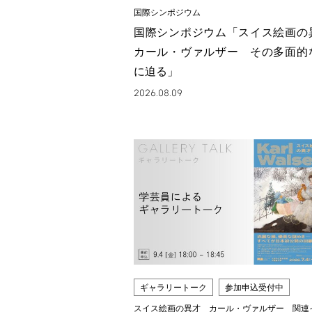
国際シンポジウム
国際シンポジウム「スイス絵画
カール・ヴァルザー その多面的
に迫る」
2026.08.09
ギャラリートーク
参加申込受付中
スイス絵画の異才 カール・ヴァルザー 関連