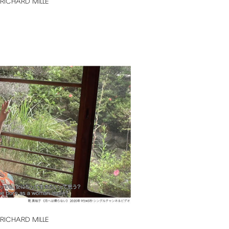
RICHARD
MILLE
RICHARD
MILLE