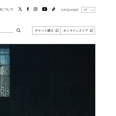
Language
館について
JP
チケット購入
オンラインストア