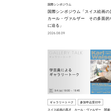
国際シンポジウム
国際シンポジウム「スイス絵画
カール・ヴァルザー その多面的
に迫る」
2026.08.09
ギャラリートーク
参加申込受付中
スイス絵画の異才 カール・ヴァルザー 関連