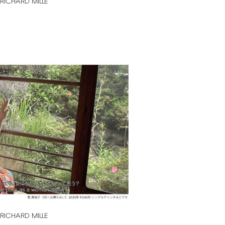
RICHARD
MILLE
RICHARD
MILLE