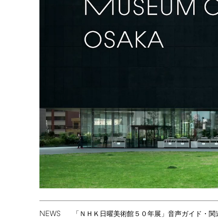
NEWS
「ＮＨＫ日曜美術館５０年展」音声ガイド・関