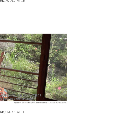
RICHARD
MILLE
RICHARD
MILLE