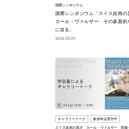
国際シンポジウム
国際シンポジウム「スイス絵画
カール・ヴァルザー その多面的
に迫る」
2026.08.09
ギャラリートーク
参加申込受付中
スイス絵画の異才 カール・ヴァルザー 関連