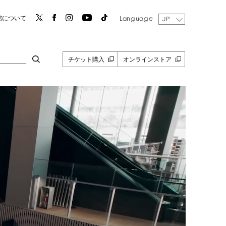
Language
館について
JP
チケット購入
オンラインストア