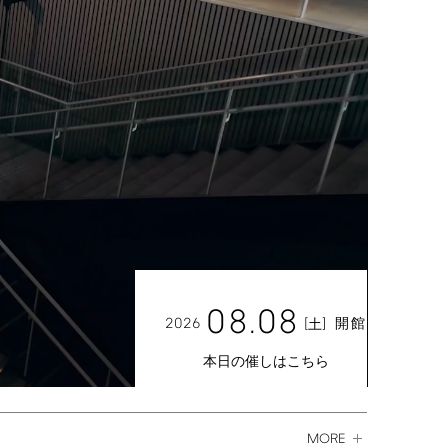
08.08
2026
[
]
開館
土
本日の催しはこちら
MORE