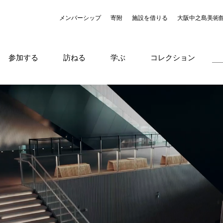
メンバーシップ
寄附
施設を借りる
大阪中之島美術
参加する
訪ねる
学ぶ
コレクション