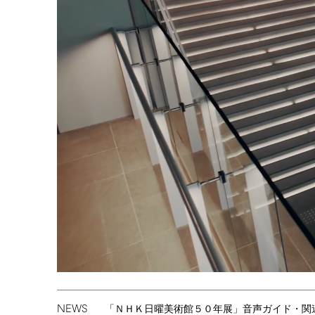
NEWS
「ＮＨＫ日曜美術館５０年展」音声ガイド・関