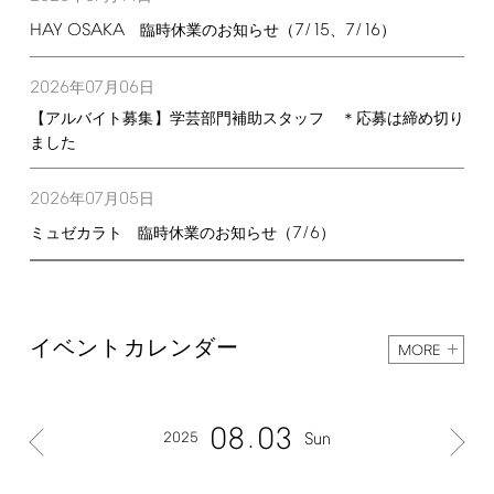
HAY
OSAKA
7/15
7/16
臨時休業のお知らせ（
、
）
2026
07
06
年
月
日
【アルバイト募集】学芸部門補助スタッフ ＊応募は締め切り
ました
2026
07
05
年
月
日
7/6
ミュゼカラト 臨時休業のお知らせ（
）
イベントカレンダー
MORE
08
03
2025
Sun