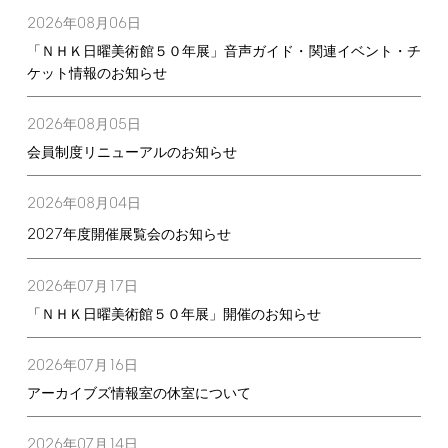
2026
08
06
年
月
日
「ＮＨＫ日曜美術館５０年展」音声ガイド・関連イベント・チ
ケット情報のお知らせ
2026
08
05
年
月
日
会員制度リニューアルのお知らせ
2026
08
04
年
月
日
2027
年度開催展覧会のお知らせ
2026
07
17
年
月
日
「ＮＨＫ日曜美術館５０年展」開催のお知らせ
2026
07
16
年
月
日
アーカイブズ情報室の休室について
2026
07
14
年
月
日