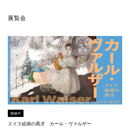
展覧会
開催中
スイス絵画の異才 カール・ヴァルザー