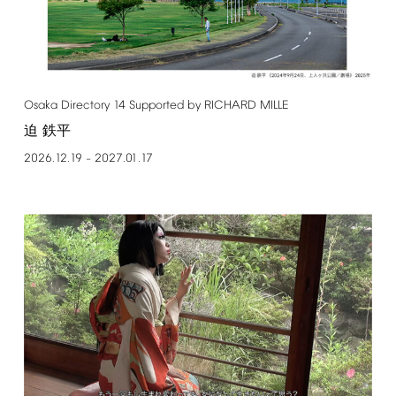
Osaka
Directory
14
Supported
by
RICHARD
MILLE
迫 鉄平
2026.12.19
2027.01.17
–