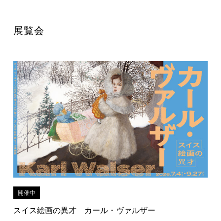
展覧会
開催中
スイス絵画の異才 カール・ヴァルザー