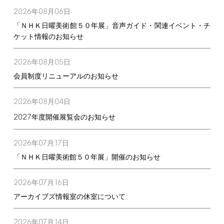
2026
08
06
年
月
日
「ＮＨＫ日曜美術館５０年展」音声ガイド・関連イベント・チ
ケット情報のお知らせ
2026
08
05
年
月
日
会員制度リニューアルのお知らせ
2026
08
04
年
月
日
2027
年度開催展覧会のお知らせ
2026
07
17
年
月
日
「ＮＨＫ日曜美術館５０年展」開催のお知らせ
2026
07
16
年
月
日
アーカイブズ情報室の休室について
2026
07
14
年
月
日