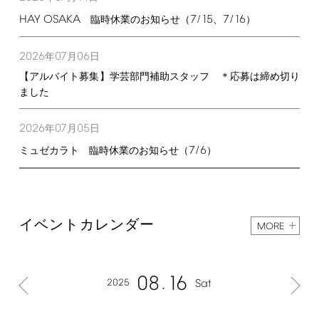
HAY
OSAKA
7/15
7/16
臨時休業のお知らせ（
、
）
2026
07
06
年
月
日
【アルバイト募集】学芸部門補助スタッフ ＊応募は締め切り
ました
2026
07
05
年
月
日
7/6
ミュゼカラト 臨時休業のお知らせ（
）
イベントカレンダー
MORE
08
16
2025
Sat