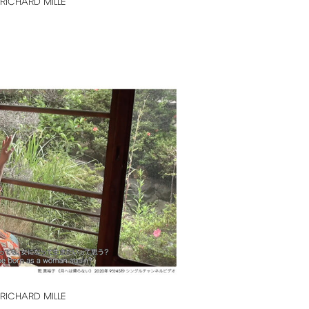
RICHARD
MILLE
RICHARD
MILLE