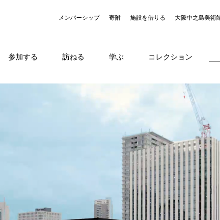
メンバーシップ
寄附
施設を借りる
大阪中之島美術
参加する
訪ねる
学ぶ
コレクション