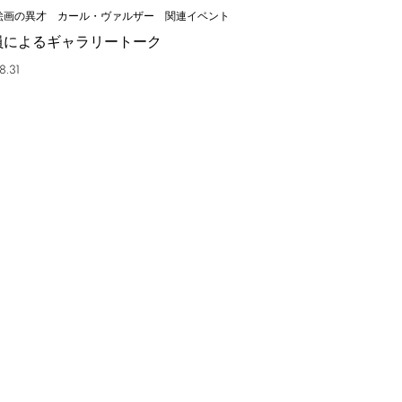
絵画の異才 カール・ヴァルザー 関連イベント
員によるギャラリートーク
8.31