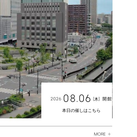
08.06
2026
[
]
開館
木
本日の催しはこちら
MORE