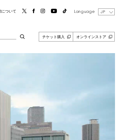
Language
館について
JP
チケット購入
オンラインストア