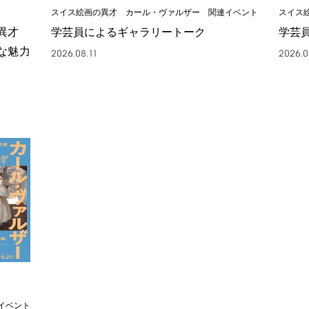
スイス絵画の異才 カール・ヴァルザー 関連イベント
スイス
の異才
学芸員によるギャラリートーク
学芸
な魅力
2026.08.11
2026.0
イベント