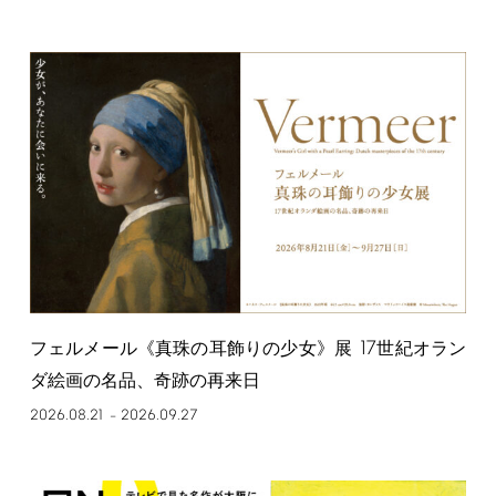
17
フェルメール《真珠の耳飾りの少女》展
世紀オラン
ダ絵画の名品、奇跡の再来日
2026.08.21
2026.09.27
–