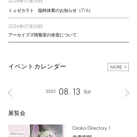
2026
07
05
年
月
日
7/6
ミュゼカラト 臨時休業のお知らせ（
）
2026
07
04
年
月
日
アーカイブズ情報室の休室について
イベントカレンダー
MORE
08
13
2022
Sat
展覧会
Osaka
Directory
1