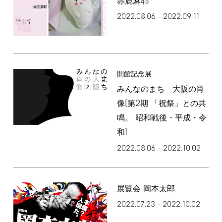
赤鹿麻耶
2022.08.06
2022.09.11
–
開館記念展
みんなのまち 大阪の肖
[
2
像
第
期 「祝祭」との共
鳴。 昭和戦後・平成・令
]
和
2022.08.06
2022.10.02
–
展覧会 岡本太郎
2022.07.23
2022.10.02
–