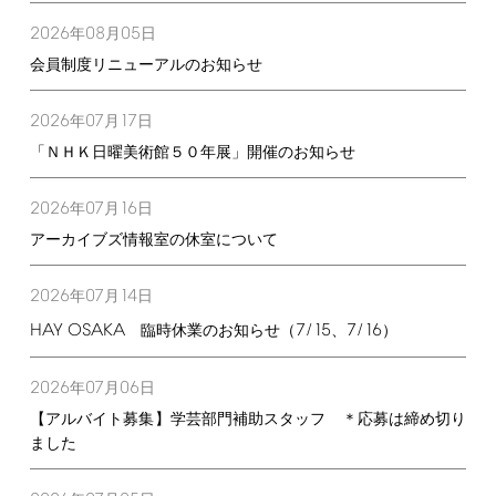
2026
08
05
年
月
日
会員制度リニューアルのお知らせ
2026
07
17
年
月
日
「ＮＨＫ日曜美術館５０年展」開催のお知らせ
2026
07
16
年
月
日
アーカイブズ情報室の休室について
2026
07
14
年
月
日
HAY
OSAKA
7/15
7/16
臨時休業のお知らせ（
、
）
2026
07
06
年
月
日
【アルバイト募集】学芸部門補助スタッフ ＊応募は締め切り
ました