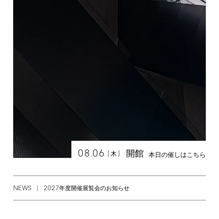
08.06
開館
[
]
木
本日の催しはこちら
NEWS
2027
年度開催展覧会のお知らせ