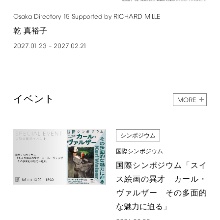
Osaka
Directory
15
Supported
by
RICHARD
MILLE
乾 真裕子
2027.01.23
2027.02.21
–
イベント
MORE
シンポジウム
国際シンポジウム
国際シンポジウム「スイ
ス絵画の異才 カール・
ヴァルザー その多面的
な魅力に迫る」