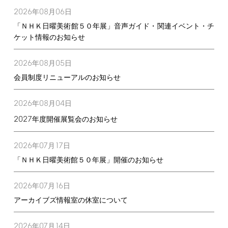
2026
08
06
年
月
日
「ＮＨＫ日曜美術館５０年展」音声ガイド・関連イベント・チ
ケット情報のお知らせ
2026
08
05
年
月
日
会員制度リニューアルのお知らせ
2026
08
04
年
月
日
2027
年度開催展覧会のお知らせ
2026
07
17
年
月
日
「ＮＨＫ日曜美術館５０年展」開催のお知らせ
2026
07
16
年
月
日
アーカイブズ情報室の休室について
2026
07
14
年
月
日