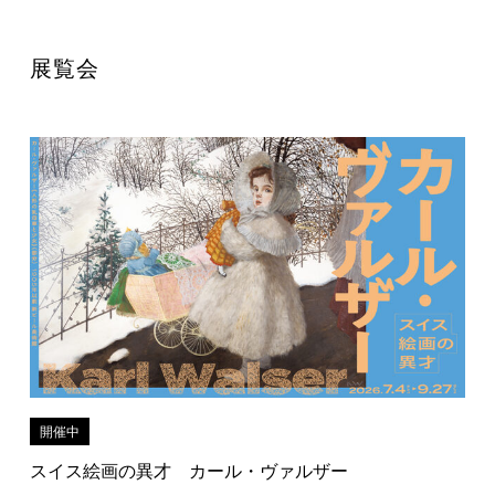
展覧会
開催中
スイス絵画の異才 カール・ヴァルザー