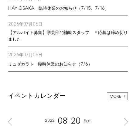
HAY
OSAKA
7/15
7/16
臨時休業のお知らせ（
、
）
2026
07
06
年
月
日
【アルバイト募集】学芸部門補助スタッフ ＊応募は締め切り
ました
2026
07
05
年
月
日
7/6
ミュゼカラト 臨時休業のお知らせ（
）
イベントカレンダー
MORE
08
20
2022
Sat