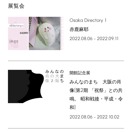
展覧会
Osaka
Directory
1
赤鹿麻耶
2022.08.06
2022.09.11
–
開館記念展
みんなのまち 大阪の肖
[
2
像
第
期 「祝祭」との共
鳴。 昭和戦後・平成・令
]
和
2022.08.06
2022.10.02
–