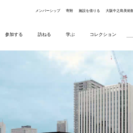
メンバーシップ
寄附
施設を借りる
大阪中之島美術
参加する
訪ねる
学ぶ
コレクション