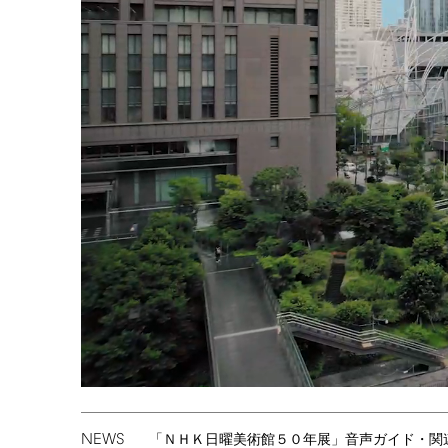
NEWS
「ＮＨＫ日曜美術館５０年展」音声ガイド・関