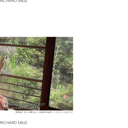
RICHARD
MILLE
RICHARD
MILLE