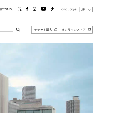
Language
館について
JP
チケット購入
オンラインストア