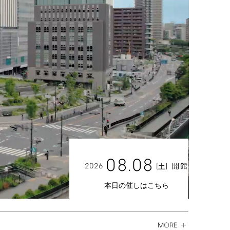
08.08
2026
[
]
開館
土
本日の催しはこちら
MORE