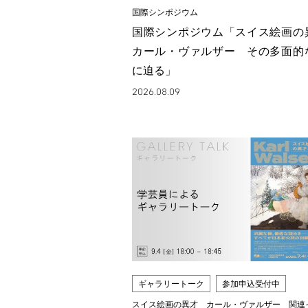
国際シンポジウム
国際シンポジウム「スイス絵画
カール・ヴァルザー その多面的
に迫る」
2026.08.09
ギャラリートーク
参加申込受付中
スイス絵画の異才 カール・ヴァルザー 関連