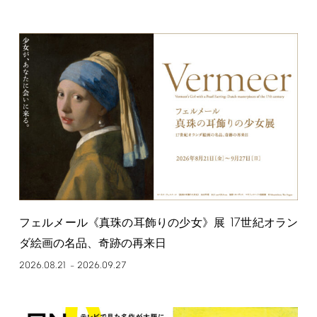
17
フェルメール《真珠の耳飾りの少女》展
世紀オラン
ダ絵画の名品、奇跡の再来日
2026.08.21
2026.09.27
–