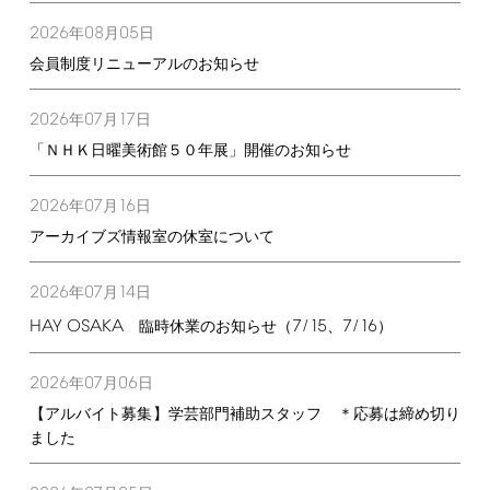
2026
08
05
年
月
日
会員制度リニューアルのお知らせ
2026
07
17
年
月
日
「ＮＨＫ日曜美術館５０年展」開催のお知らせ
2026
07
16
年
月
日
アーカイブズ情報室の休室について
2026
07
14
年
月
日
HAY
OSAKA
7/15
7/16
臨時休業のお知らせ（
、
）
2026
07
06
年
月
日
【アルバイト募集】学芸部門補助スタッフ ＊応募は締め切り
ました