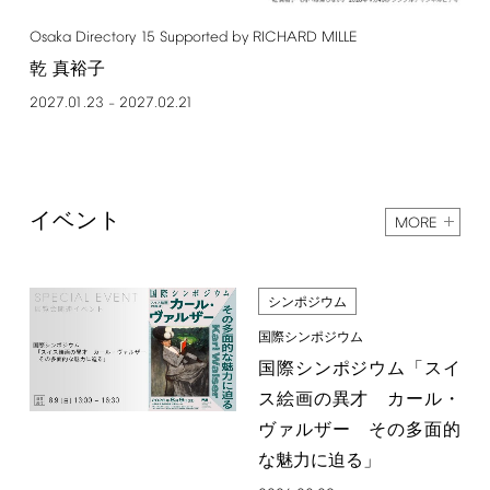
Osaka
Directory
15
Supported
by
RICHARD
MILLE
乾 真裕子
2027.01.23
2027.02.21
–
イベント
MORE
シンポジウム
国際シンポジウム
国際シンポジウム「スイ
ス絵画の異才 カール・
ヴァルザー その多面的
な魅力に迫る」