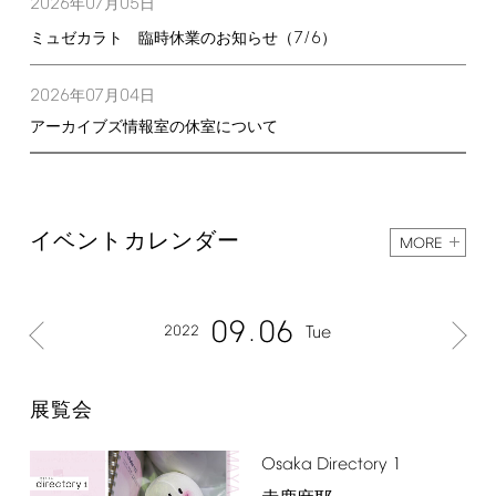
2026
07
05
年
月
日
7/6
ミュゼカラト 臨時休業のお知らせ（
）
2026
07
04
年
月
日
アーカイブズ情報室の休室について
イベントカレンダー
MORE
09
06
2022
Tue
展覧会
Osaka
Directory
1