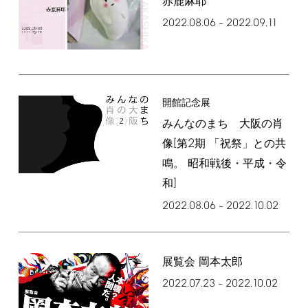
赤鹿麻耶
2022.08.06
2022.09.11
–
開館記念展
みんなのまち 大阪の肖
[
2
像
第
期 「祝祭」との共
鳴。 昭和戦後・平成・令
]
和
2022.08.06
2022.10.02
–
展覧会 岡本太郎
2022.07.23
2022.10.02
–