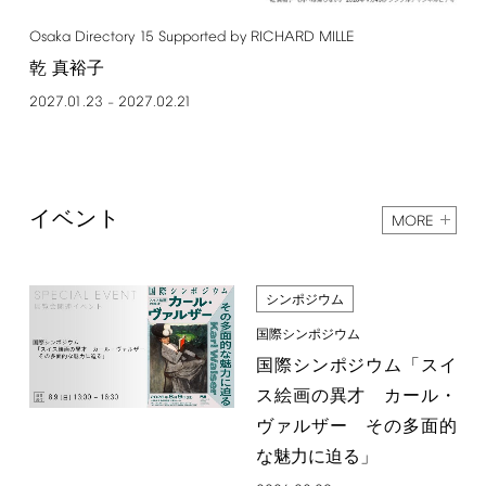
Osaka
Directory
15
Supported
by
RICHARD
MILLE
乾 真裕子
2027.01.23
2027.02.21
–
イベント
MORE
シンポジウム
国際シンポジウム
国際シンポジウム「スイ
ス絵画の異才 カール・
ヴァルザー その多面的
な魅力に迫る」