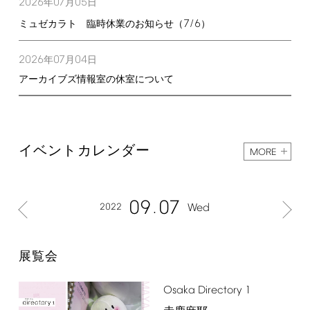
2026
07
05
年
月
日
7/6
ミュゼカラト 臨時休業のお知らせ（
）
2026
07
04
年
月
日
アーカイブズ情報室の休室について
イベントカレンダー
MORE
09
07
2022
Wed
展覧会
Osaka
Directory
1