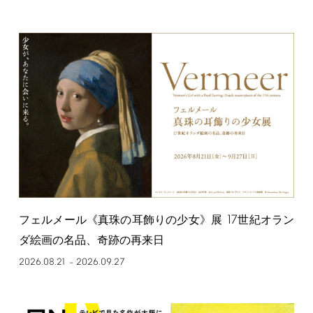
17
フェルメール《真珠の耳飾りの少女》展
世紀オラン
ダ絵画の名品、奇跡の再来日
2026.08.21
2026.09.27
–