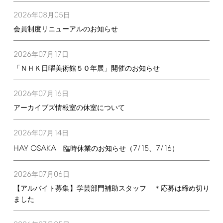
2026
08
05
年
月
日
会員制度リニューアルのお知らせ
2026
07
17
年
月
日
「ＮＨＫ日曜美術館５０年展」開催のお知らせ
2026
07
16
年
月
日
アーカイブズ情報室の休室について
2026
07
14
年
月
日
HAY
OSAKA
7/15
7/16
臨時休業のお知らせ（
、
）
2026
07
06
年
月
日
【アルバイト募集】学芸部門補助スタッフ ＊応募は締め切り
ました