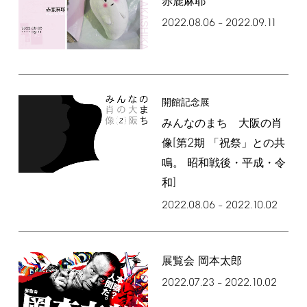
赤鹿麻耶
2022.08.06
2022.09.11
–
開館記念展
みんなのまち 大阪の肖
[
2
像
第
期 「祝祭」との共
鳴。 昭和戦後・平成・令
]
和
2022.08.06
2022.10.02
–
展覧会 岡本太郎
2022.07.23
2022.10.02
–