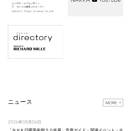
ニュース
MORE
2026
08
06
年
月
日
「ＮＨＫ日曜美術館５０年展」音声ガイド・関連イベント・チ