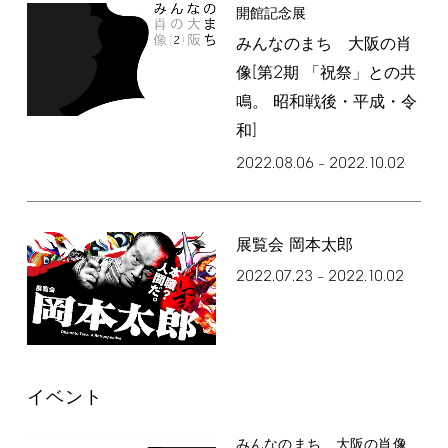
開館記念展
みんなのまち 大阪の肖
[
2
像
第
期 「祝祭」との共
鳴。 昭和戦後・平成・令
]
和
2022.08.06
2022.10.02
–
展覧会 岡本太郎
2022.07.23
2022.10.02
–
イベント
みんなのまち 大阪の肖像