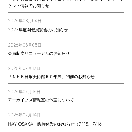
ケット情報のお知らせ
2026
08
04
年
月
日
2027
年度開催展覧会のお知らせ
2026
08
05
年
月
日
会員制度リニューアルのお知らせ
2026
07
17
年
月
日
「ＮＨＫ日曜美術館５０年展」開催のお知らせ
2026
07
16
年
月
日
アーカイブズ情報室の休室について
2026
07
14
年
月
日
HAY
OSAKA
7/15
7/16
臨時休業のお知らせ（
、
）