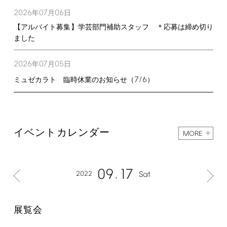
2026
07
06
年
月
日
【アルバイト募集】学芸部門補助スタッフ ＊応募は締め切り
ました
2026
07
05
年
月
日
7/6
ミュゼカラト 臨時休業のお知らせ（
）
イベントカレンダー
MORE
09
17
2022
Sat
展覧会