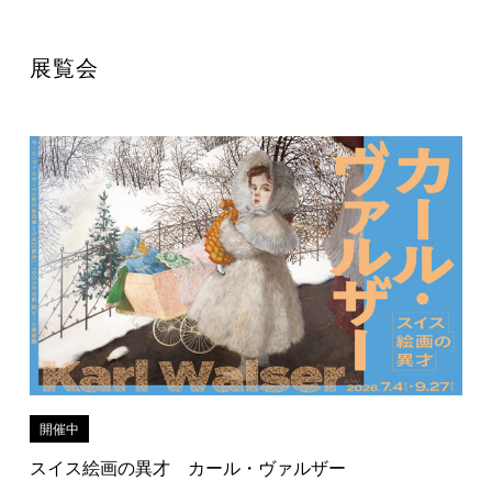
展覧会
開催中
スイス絵画の異才 カール・ヴァルザー