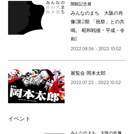
開館記念展
みんなのまち 大阪の肖
[
2
像
第
期 「祝祭」との共
鳴。 昭和戦後・平成・令
]
和
2022.08.06
2022.10.02
–
展覧会 岡本太郎
2022.07.23
2022.10.02
–
イベント
みんなのまち 大阪の肖像