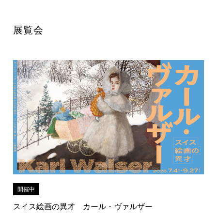
展覧会
開催中
スイス絵画の異才 カール・ヴァルザー