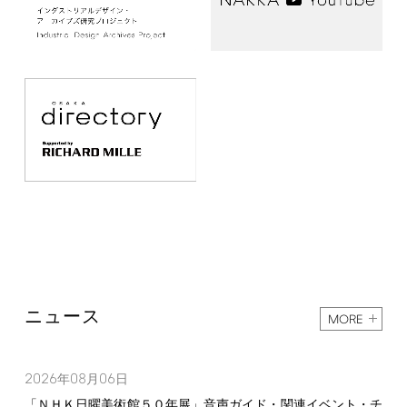
ニュース
MORE
2026
08
06
年
月
日
「ＮＨＫ日曜美術館５０年展」音声ガイド・関連イベント・チ