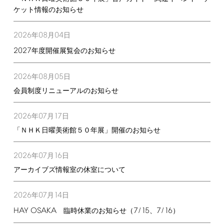
ケット情報のお知らせ
2026
08
04
年
月
日
2027
年度開催展覧会のお知らせ
2026
08
05
年
月
日
会員制度リニューアルのお知らせ
2026
07
17
年
月
日
「ＮＨＫ日曜美術館５０年展」開催のお知らせ
2026
07
16
年
月
日
アーカイブズ情報室の休室について
2026
07
14
年
月
日
HAY
OSAKA
7/15
7/16
臨時休業のお知らせ（
、
）