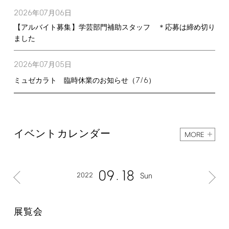
2026
07
06
年
月
日
【アルバイト募集】学芸部門補助スタッフ ＊応募は締め切り
ました
2026
07
05
年
月
日
7/6
ミュゼカラト 臨時休業のお知らせ（
）
イベントカレンダー
MORE
09
18
2022
Sun
展覧会