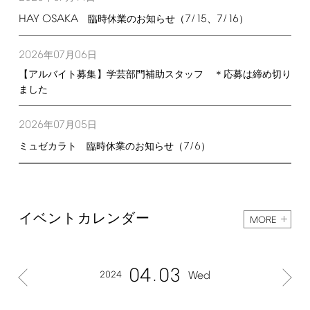
HAY
OSAKA
7/15
7/16
臨時休業のお知らせ（
、
）
2026
07
06
年
月
日
【アルバイト募集】学芸部門補助スタッフ ＊応募は締め切り
ました
2026
07
05
年
月
日
7/6
ミュゼカラト 臨時休業のお知らせ（
）
イベントカレンダー
MORE
04
03
2024
Wed