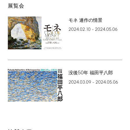
展覧会
モネ 連作の情景
2024.02.10
2024.05.06
–
50
没後
年 福田平八郎
2024.03.09
2024.05.06
–