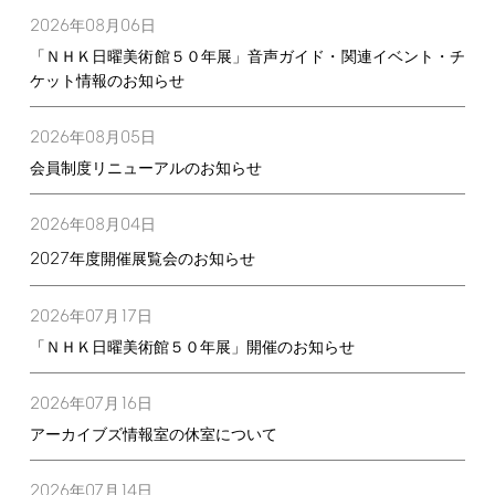
2026
08
06
年
月
日
「ＮＨＫ日曜美術館５０年展」音声ガイド・関連イベント・チ
ケット情報のお知らせ
2026
08
05
年
月
日
会員制度リニューアルのお知らせ
2026
08
04
年
月
日
2027
年度開催展覧会のお知らせ
2026
07
17
年
月
日
「ＮＨＫ日曜美術館５０年展」開催のお知らせ
2026
07
16
年
月
日
アーカイブズ情報室の休室について
2026
07
14
年
月
日