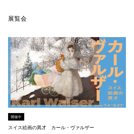
展覧会
開催中
スイス絵画の異才 カール・ヴァルザー