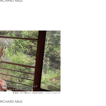
RICHARD
MILLE
RICHARD
MILLE