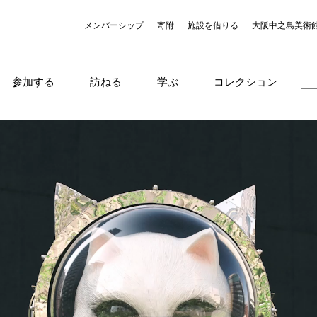
メンバーシップ
寄附
施設を借りる
大阪中之島美術
参加する
訪ねる
学ぶ
コレクション