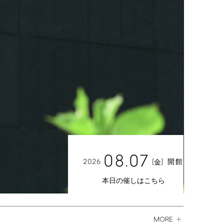
08.07
2026
[
]
開館
金
本日の催しはこちら
MORE