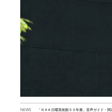
NEWS
「ＮＨＫ日曜美術館５０年展」音声ガイド・関