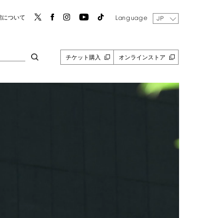
Language
館について
JP
チケット購入
オンラインストア