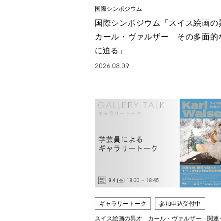
国際シンポジウム
国際シンポジウム「スイス絵画
カール・ヴァルザー その多面的
に迫る」
2026.08.09
ギャラリートーク
参加申込受付中
スイス絵画の異才 カール・ヴァルザー 関連