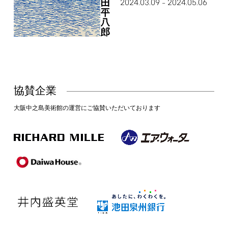
2024.03.09
2024.05.06
–
協賛企業
大阪中之島美術館の運営にご協賛いただいております