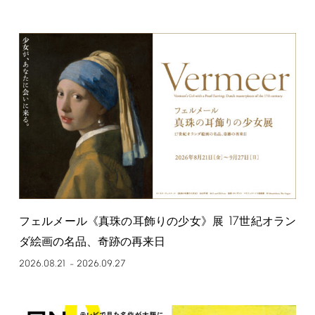
17
フェルメール《真珠の耳飾りの少女》展
世紀オラン
ダ絵画の名品、奇跡の再来日
2026.08.21
2026.09.27
–