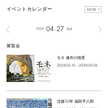
イベントカレンダー
MORE
04
27
2024
Sat
展覧会
モネ 連作の情景
2024.02.10
2024.05.06
–
50
没後
年 福田平八郎