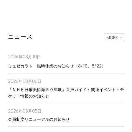
ニュース
MORE
2026
08
10
年
月
日
8/10
8/22
ミュゼカラト 臨時休業のお知らせ（
、
）
2026
08
06
年
月
日
「ＮＨＫ日曜美術館５０年展」音声ガイド・関連イベント・チ
ケット情報のお知らせ
2026
08
05
年
月
日
会員制度リニューアルのお知らせ