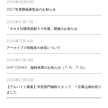
2026
08
04
年
月
日
2027
年度開催展覧会のお知らせ
2026
07
17
年
月
日
「ＮＨＫ日曜美術館５０年展」開催のお知らせ
2026
07
16
年
月
日
アーカイブズ情報室の休室について
2026
07
14
年
月
日
HAY
OSAKA
7/15
7/16
臨時休業のお知らせ（
、
）
2026
07
06
年
月
日
【アルバイト募集】学芸部門補助スタッフ ＊応募は締め切り
ました