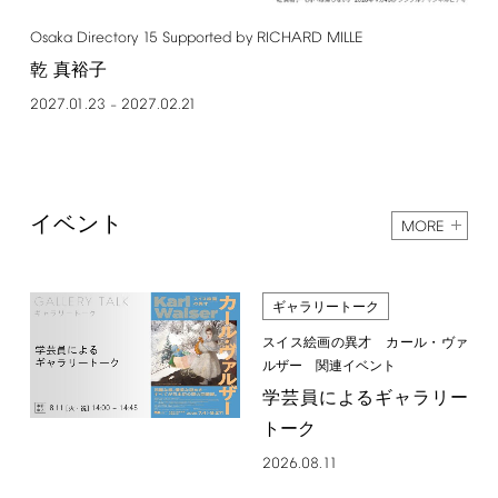
Osaka
Directory
15
Supported
by
RICHARD
MILLE
乾 真裕子
2027.01.23
2027.02.21
–
イベント
MORE
ギャラリートーク
スイス絵画の異才 カール・ヴァ
ルザー 関連イベント
学芸員によるギャラリー
トーク
2026.08.11