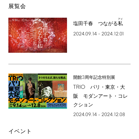
展覧会
アイ
塩田千春 つながる
私
2024.09.14
2024.12.01
–
3
開館
周年記念特別展
TRIO
パリ・東京・大
阪 モダンアート・コレ
クション
2024.09.14
2024.12.08
–
イベント