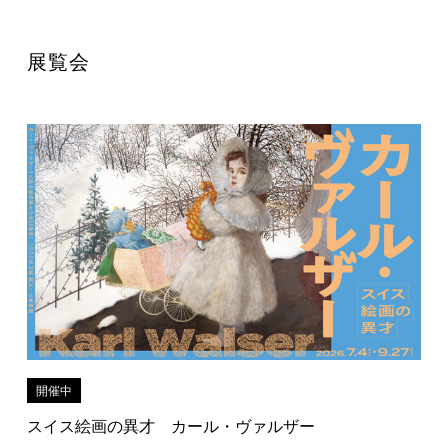
展覧会
開催中
スイス絵画の異才 カール・ヴァルザー