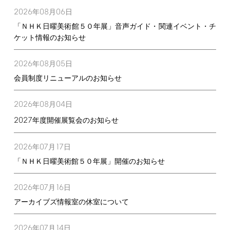
2026
08
06
年
月
日
「ＮＨＫ日曜美術館５０年展」音声ガイド・関連イベント・チ
ケット情報のお知らせ
2026
08
05
年
月
日
会員制度リニューアルのお知らせ
2026
08
04
年
月
日
2027
年度開催展覧会のお知らせ
2026
07
17
年
月
日
「ＮＨＫ日曜美術館５０年展」開催のお知らせ
2026
07
16
年
月
日
アーカイブズ情報室の休室について
2026
07
14
年
月
日