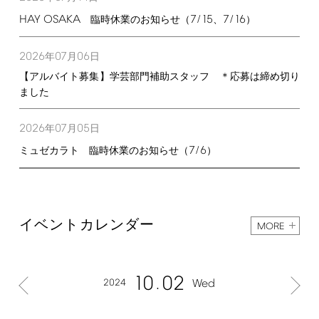
HAY
OSAKA
7/15
7/16
臨時休業のお知らせ（
、
）
2026
07
06
年
月
日
【アルバイト募集】学芸部門補助スタッフ ＊応募は締め切り
ました
2026
07
05
年
月
日
7/6
ミュゼカラト 臨時休業のお知らせ（
）
イベントカレンダー
MORE
10
02
2024
Wed