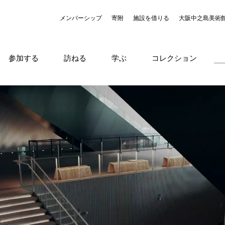
メンバーシップ
寄附
施設を借りる
大阪中之島美術
参加する
訪ねる
学ぶ
コレクション