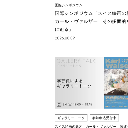
国際シンポジウム
国際シンポジウム「スイス絵画
カール・ヴァルザー その多面的
に迫る」
2026.08.09
ギャラリートーク
参加申込受付中
スイス絵画の異才 カール・ヴァルザー 関連