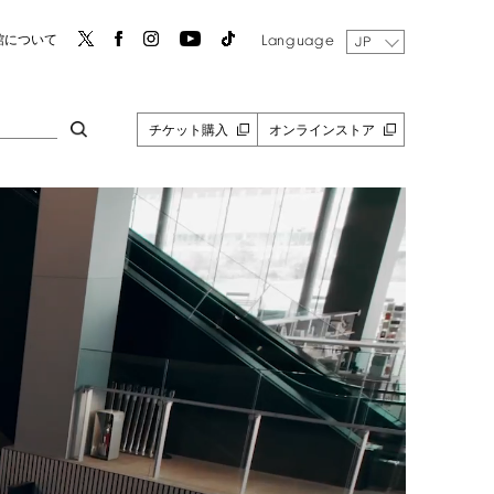
Language
館について
JP
チケット購入
オンラインストア