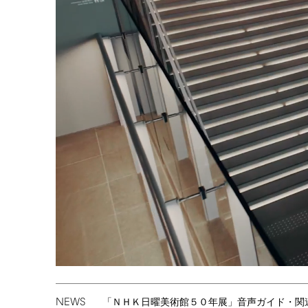
NEWS
「ＮＨＫ日曜美術館５０年展」音声ガイド・関