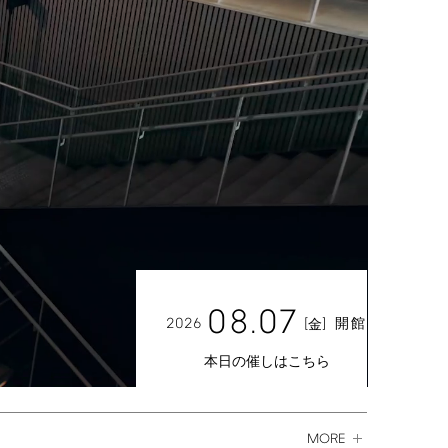
08.07
2026
[
]
開館
金
本日の催しはこちら
MORE