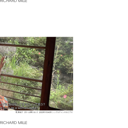
RICHARD
MILLE
RICHARD
MILLE