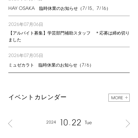
HAY
OSAKA
7/15
7/16
臨時休業のお知らせ（
、
）
2026
07
06
年
月
日
【アルバイト募集】学芸部門補助スタッフ ＊応募は締め切り
ました
2026
07
05
年
月
日
7/6
ミュゼカラト 臨時休業のお知らせ（
）
イベントカレンダー
MORE
10
22
2024
Tue