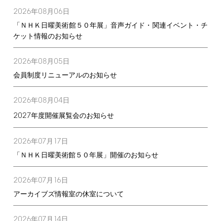
2026
08
06
年
月
日
「ＮＨＫ日曜美術館５０年展」音声ガイド・関連イベント・チ
ケット情報のお知らせ
2026
08
05
年
月
日
会員制度リニューアルのお知らせ
2026
08
04
年
月
日
2027
年度開催展覧会のお知らせ
2026
07
17
年
月
日
「ＮＨＫ日曜美術館５０年展」開催のお知らせ
2026
07
16
年
月
日
アーカイブズ情報室の休室について
2026
07
14
年
月
日