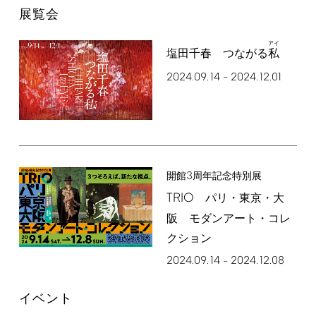
展覧会
アイ
塩田千春 つながる
私
2024.09.14
2024.12.01
–
3
開館
周年記念特別展
TRIO
パリ・東京・大
阪 モダンアート・コレ
クション
2024.09.14
2024.12.08
–
イベント