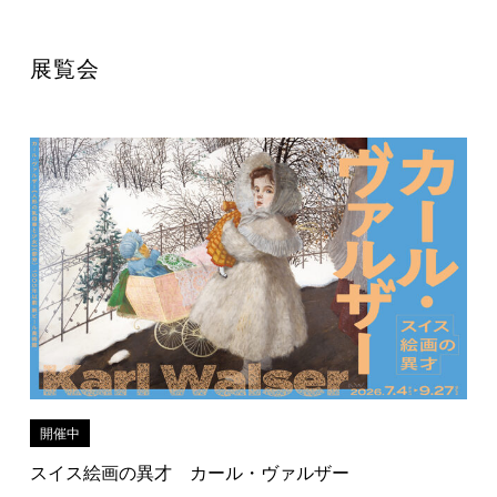
展覧会
開催中
スイス絵画の異才 カール・ヴァルザー