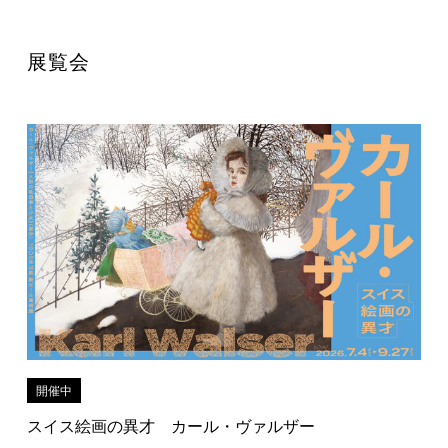
展覧会
開催中
スイス絵画の異才 カール・ヴァルザー