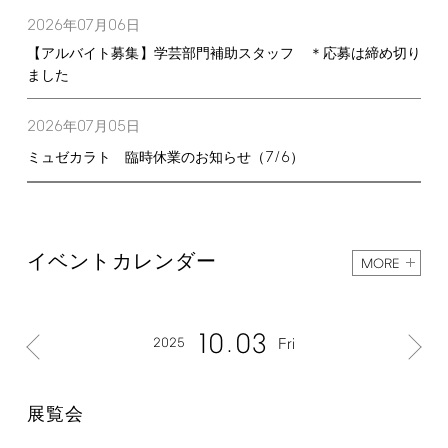
2026
07
06
年
月
日
【アルバイト募集】学芸部門補助スタッフ ＊応募は締め切り
ました
2026
07
05
年
月
日
7/6
ミュゼカラト 臨時休業のお知らせ（
）
イベントカレンダー
MORE
10
03
2025
Fri
展覧会