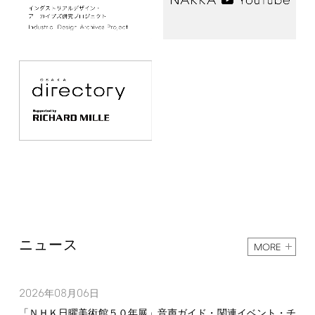
ニュース
MORE
2026
08
06
年
月
日
「ＮＨＫ日曜美術館５０年展」音声ガイド・関連イベント・チ