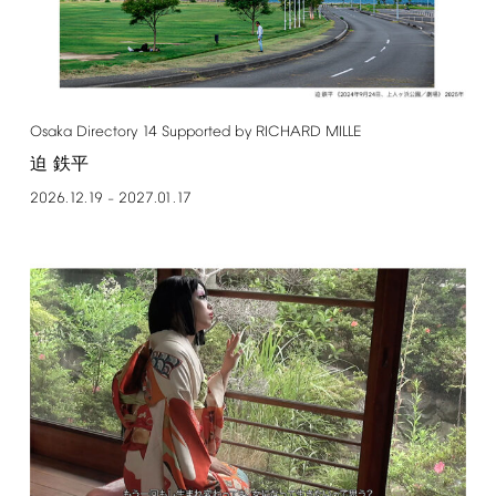
Osaka
Directory
14
Supported
by
RICHARD
MILLE
迫 鉄平
2026.12.19
2027.01.17
–