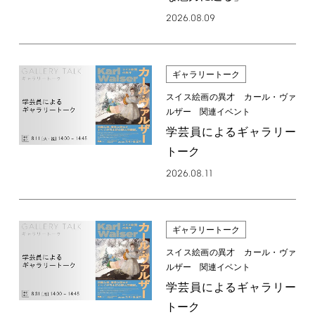
2026.08.09
ギャラリートーク
スイス絵画の異才 カール・ヴァ
ルザー 関連イベント
学芸員によるギャラリー
トーク
2026.08.11
ギャラリートーク
スイス絵画の異才 カール・ヴァ
ルザー 関連イベント
学芸員によるギャラリー
トーク