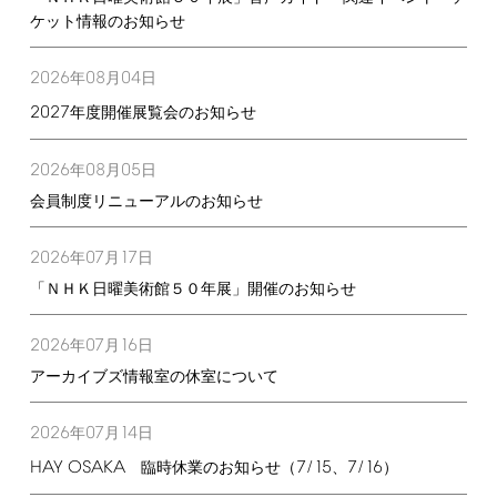
ケット情報のお知らせ
2026
08
04
年
月
日
2027
年度開催展覧会のお知らせ
2026
08
05
年
月
日
会員制度リニューアルのお知らせ
2026
07
17
年
月
日
「ＮＨＫ日曜美術館５０年展」開催のお知らせ
2026
07
16
年
月
日
アーカイブズ情報室の休室について
2026
07
14
年
月
日
HAY
OSAKA
7/15
7/16
臨時休業のお知らせ（
、
）