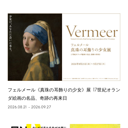
17
フェルメール《真珠の耳飾りの少女》展
世紀オラン
ダ絵画の名品、奇跡の再来日
2026.08.21
2026.09.27
–