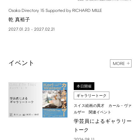
Osaka
Directory
15
Supported
by
RICHARD
MILLE
乾 真裕子
2027.01.23
2027.02.21
–
イベント
MORE
本日開催
ギャラリートーク
スイス絵画の異才 カール・ヴァ
ルザー 関連イベント
学芸員によるギャラリー
トーク
2026.08.11