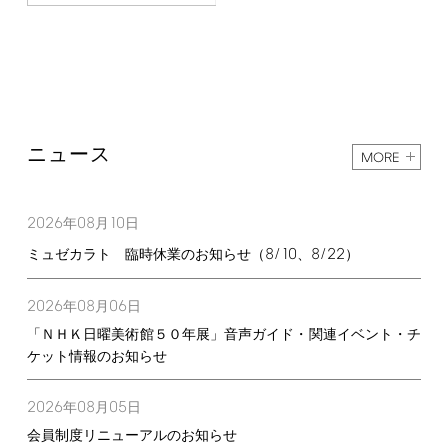
ニュース
MORE
2026
08
10
年
月
日
8/10
8/22
ミュゼカラト 臨時休業のお知らせ（
、
）
2026
08
06
年
月
日
「ＮＨＫ日曜美術館５０年展」音声ガイド・関連イベント・チ
ケット情報のお知らせ
2026
08
05
年
月
日
会員制度リニューアルのお知らせ