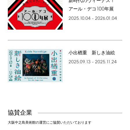
新時代のヴィーナス！
100
アール・デコ
年展
2025.10.04
2026.01.04
–
小出楢󠄀重 新しき油絵
2025.09.13
2025.11.24
–
協賛企業
大阪中之島美術館の運営にご協賛いただいております