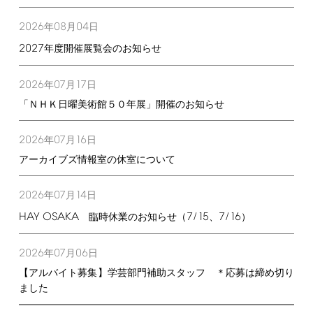
2026
08
04
年
月
日
2027
年度開催展覧会のお知らせ
2026
07
17
年
月
日
「ＮＨＫ日曜美術館５０年展」開催のお知らせ
2026
07
16
年
月
日
アーカイブズ情報室の休室について
2026
07
14
年
月
日
HAY
OSAKA
7/15
7/16
臨時休業のお知らせ（
、
）
2026
07
06
年
月
日
【アルバイト募集】学芸部門補助スタッフ ＊応募は締め切り
ました