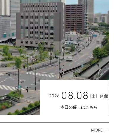
08.08
2026
[
]
開館
土
本日の催しはこちら
MORE