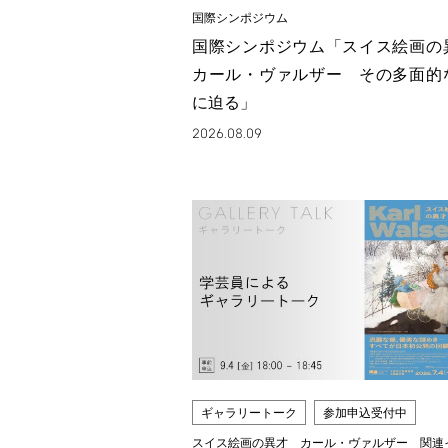
国際シンポジウム
国際シンポジウム「スイス絵画
カール・ヴァルザー その多面的
に迫る」
2026.08.09
ギャラリートーク
参加申込受付中
スイス絵画の異才 カール・ヴァルザー 関連