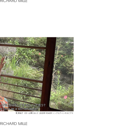
RICHARD
MILLE
RICHARD
MILLE