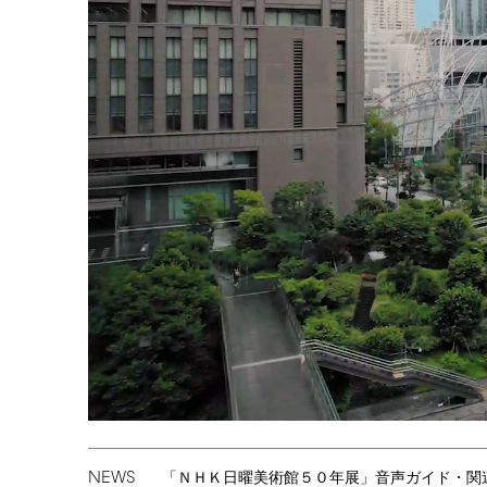
NEWS
「ＮＨＫ日曜美術館５０年展」音声ガイド・関