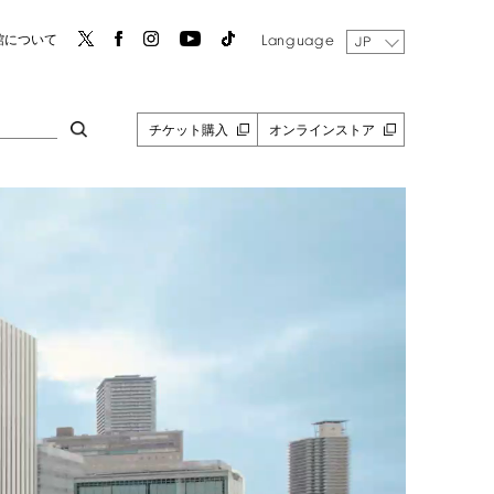
Language
館について
JP
チケット購入
オンラインストア