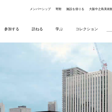
メンバーシップ
寄附
施設を借りる
大阪中之島美術
参加する
訪ねる
学ぶ
コレクション