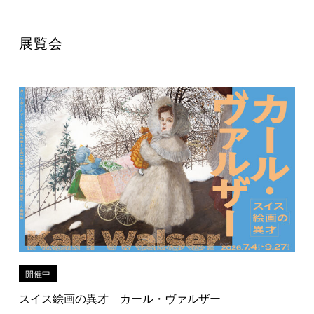
展覧会
開催中
スイス絵画の異才 カール・ヴァルザー