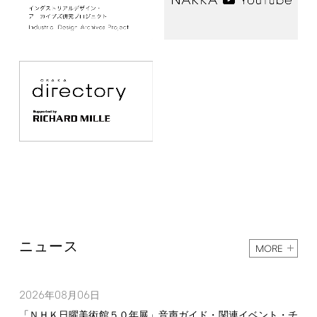
ニュース
MORE
2026
08
06
年
月
日
「ＮＨＫ日曜美術館５０年展」音声ガイド・関連イベント・チ