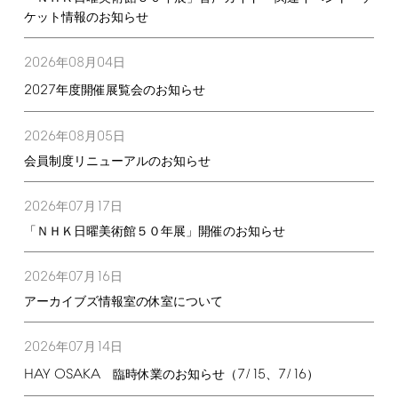
ケット情報のお知らせ
2026
08
04
年
月
日
2027
年度開催展覧会のお知らせ
2026
08
05
年
月
日
会員制度リニューアルのお知らせ
2026
07
17
年
月
日
「ＮＨＫ日曜美術館５０年展」開催のお知らせ
2026
07
16
年
月
日
アーカイブズ情報室の休室について
2026
07
14
年
月
日
HAY
OSAKA
7/15
7/16
臨時休業のお知らせ（
、
）