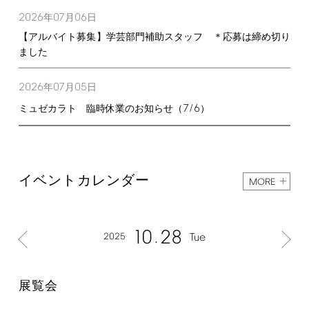
2026
07
06
年
月
日
【アルバイト募集】学芸部門補助スタッフ ＊応募は締め切り
ました
2026
07
05
年
月
日
7/6
ミュゼカラト 臨時休業のお知らせ（
）
イベントカレンダー
MORE
10
28
2025
Tue
展覧会