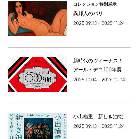
コレクション特別展示
異邦人のパリ
2025.09.13
2025.11.24
–
新時代のヴィーナス！
100
アール・デコ
年展
2025.10.04
2026.01.04
–
小出楢󠄀重 新しき油絵
2025.09.13
2025.11.24
–