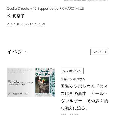
Osaka
Directory
15
Supported
by
RICHARD
MILLE
乾 真裕子
2027.01.23
2027.02.21
–
イベント
MORE
シンポジウム
国際シンポジウム
国際シンポジウム「スイ
ス絵画の異才 カール・
ヴァルザー その多面的
な魅力に迫る」