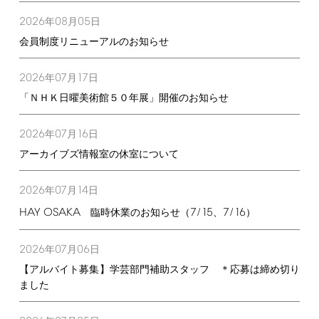
2026
08
05
年
月
日
会員制度リニューアルのお知らせ
2026
07
17
年
月
日
「ＮＨＫ日曜美術館５０年展」開催のお知らせ
2026
07
16
年
月
日
アーカイブズ情報室の休室について
2026
07
14
年
月
日
HAY
OSAKA
7/15
7/16
臨時休業のお知らせ（
、
）
2026
07
06
年
月
日
【アルバイト募集】学芸部門補助スタッフ ＊応募は締め切り
ました