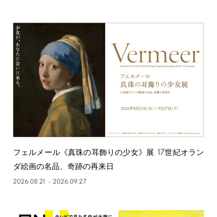
17
フェルメール《真珠の耳飾りの少女》展
世紀オラン
ダ絵画の名品、奇跡の再来日
2026.08.21
2026.09.27
–