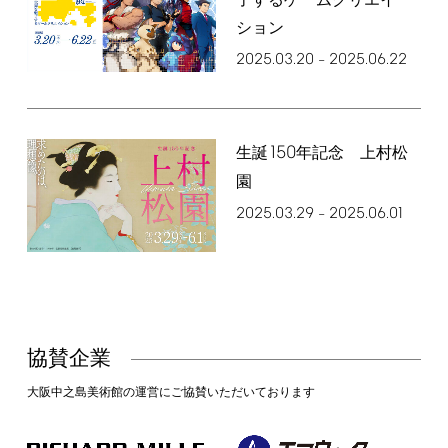
了するゲームクリエイ
ション
2025.03.20
2025.06.22
–
150
生誕
年記念 上村松
園
2025.03.29
2025.06.01
–
協賛企業
大阪中之島美術館の運営にご協賛いただいております