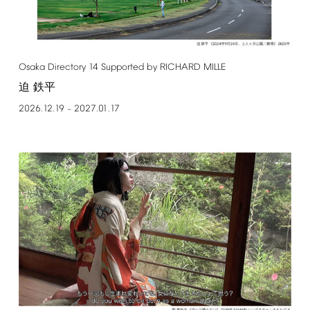
Osaka
Directory
14
Supported
by
RICHARD
MILLE
迫 鉄平
2026.12.19
2027.01.17
–