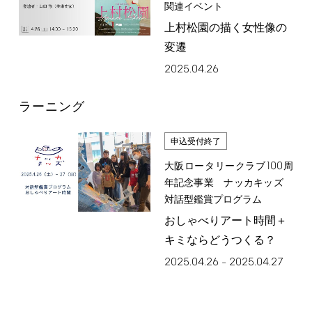
関連イベント
上村松園の描く女性像の
変遷
2025.04.26
ラーニング
申込受付終了
100
大阪ロータリークラブ
周
年記念事業 ナッカキッズ
対話型鑑賞プログラム
おしゃべりアート時間＋
キミならどうつくる？
2025.04.26
2025.04.27
–