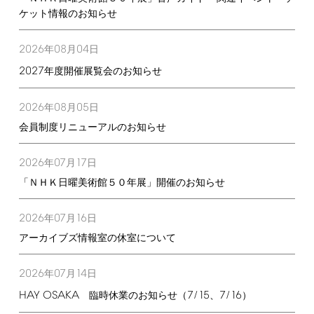
ケット情報のお知らせ
2026
08
04
年
月
日
2027
年度開催展覧会のお知らせ
2026
08
05
年
月
日
会員制度リニューアルのお知らせ
2026
07
17
年
月
日
「ＮＨＫ日曜美術館５０年展」開催のお知らせ
2026
07
16
年
月
日
アーカイブズ情報室の休室について
2026
07
14
年
月
日
HAY
OSAKA
7/15
7/16
臨時休業のお知らせ（
、
）