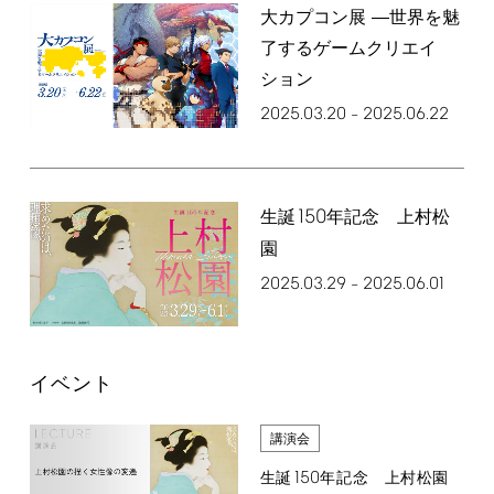
大カプコン展 ―世界を魅
了するゲームクリエイ
ション
2025.03.20
2025.06.22
–
150
生誕
年記念 上村松
園
2025.03.29
2025.06.01
–
イベント
講演会
150
生誕
年記念 上村松園