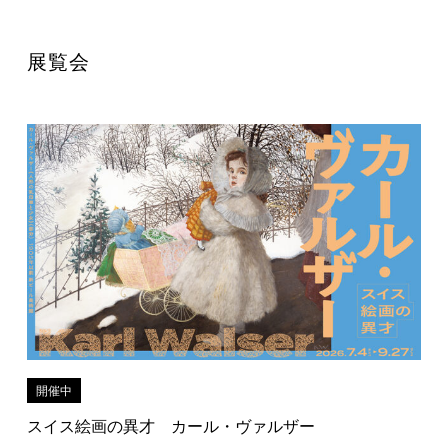
展覧会
開催中
スイス絵画の異才 カール・ヴァルザー