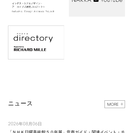
ニュース
MORE
2026
08
06
年
月
日
「ＮＨＫ日曜美術館５０年展」音声ガイド・関連イベント・チ