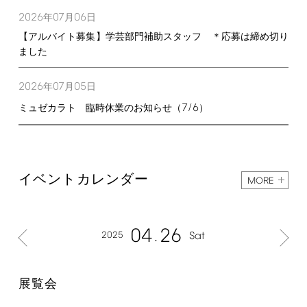
2026
07
06
年
月
日
【アルバイト募集】学芸部門補助スタッフ ＊応募は締め切り
ました
2026
07
05
年
月
日
7/6
ミュゼカラト 臨時休業のお知らせ（
）
イベントカレンダー
MORE
04
26
2025
Sat
展覧会