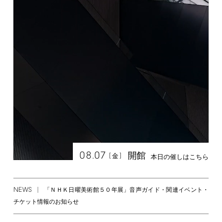
08.07
開館
[
]
金
本日の催しはこちら
NEWS
「ＮＨＫ日曜美術館５０年展」音声ガイド・関連イベント・
チケット情報のお知らせ