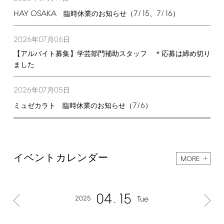
HAY
OSAKA
7/15
7/16
臨時休業のお知らせ（
、
）
2026
07
06
年
月
日
【アルバイト募集】学芸部門補助スタッフ ＊応募は締め切り
ました
2026
07
05
年
月
日
7/6
ミュゼカラト 臨時休業のお知らせ（
）
イベントカレンダー
MORE
04
15
2025
Tue