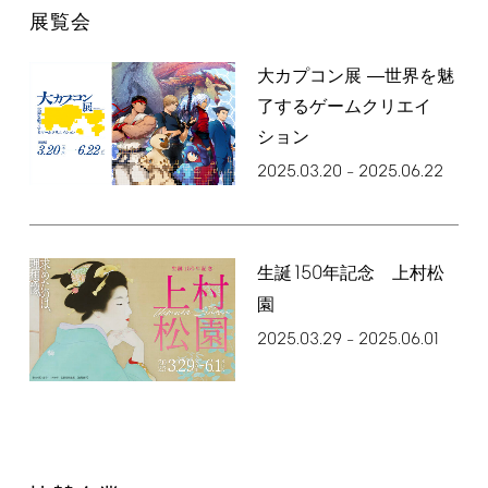
展覧会
大カプコン展 ―世界を魅
了するゲームクリエイ
ション
2025.03.20
2025.06.22
–
150
生誕
年記念 上村松
園
2025.03.29
2025.06.01
–