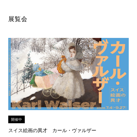
展覧会
開催中
スイス絵画の異才 カール・ヴァルザー