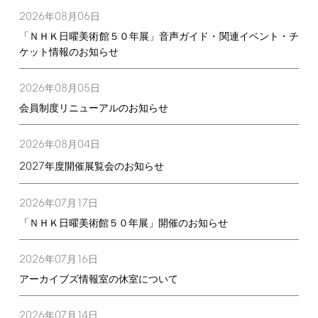
2026
08
06
年
月
日
「ＮＨＫ日曜美術館５０年展」音声ガイド・関連イベント・チ
ケット情報のお知らせ
2026
08
05
年
月
日
会員制度リニューアルのお知らせ
2026
08
04
年
月
日
2027
年度開催展覧会のお知らせ
2026
07
17
年
月
日
「ＮＨＫ日曜美術館５０年展」開催のお知らせ
2026
07
16
年
月
日
アーカイブズ情報室の休室について
2026
07
14
年
月
日