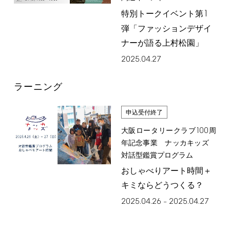
1
特別トークイベント第
弾「ファッションデザイ
ナーが語る上村松園」
2025.04.27
ラーニング
申込受付終了
100
大阪ロータリークラブ
周
年記念事業 ナッカキッズ
対話型鑑賞プログラム
おしゃべりアート時間＋
キミならどうつくる？
2025.04.26
2025.04.27
–