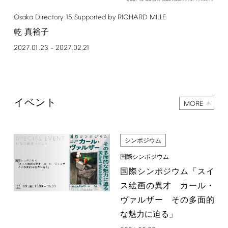
Osaka
Directory
15
Supported
by
RICHARD
MILLE
乾 真裕子
2027.01.23
2027.02.21
–
イベント
MORE
シンポジウム
国際シンポジウム
国際シンポジウム「スイ
ス絵画の異才 カール・
ヴァルザー その多面的
な魅力に迫る」