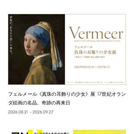
17
フェルメール《真珠の耳飾りの少女》展
世紀オラン
ダ絵画の名品、奇跡の再来日
2026.08.21
2026.09.27
–