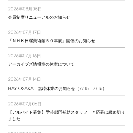
2026
08
05
年
月
日
会員制度リニューアルのお知らせ
2026
07
17
年
月
日
「ＮＨＫ日曜美術館５０年展」開催のお知らせ
2026
07
16
年
月
日
アーカイブズ情報室の休室について
2026
07
14
年
月
日
HAY
OSAKA
7/15
7/16
臨時休業のお知らせ（
、
）
2026
07
06
年
月
日
【アルバイト募集】学芸部門補助スタッフ ＊応募は締め切り
ました