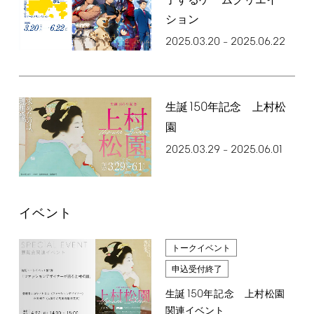
了するゲームクリエイ
ション
2025.03.20
2025.06.22
–
150
生誕
年記念 上村松
園
2025.03.29
2025.06.01
–
イベント
トークイベント
申込受付終了
150
生誕
年記念 上村松園
関連イベント