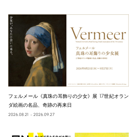
17
フェルメール《真珠の耳飾りの少女》展
世紀オラン
ダ絵画の名品、奇跡の再来日
2026.08.21
2026.09.27
–