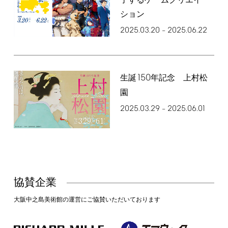
了するゲームクリエイ
ション
2025.03.20
2025.06.22
–
150
生誕
年記念 上村松
園
2025.03.29
2025.06.01
–
協賛企業
大阪中之島美術館の運営にご協賛いただいております