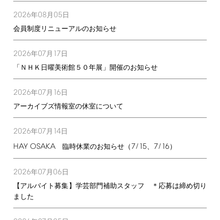
2026
08
05
年
月
日
会員制度リニューアルのお知らせ
2026
07
17
年
月
日
「ＮＨＫ日曜美術館５０年展」開催のお知らせ
2026
07
16
年
月
日
アーカイブズ情報室の休室について
2026
07
14
年
月
日
HAY
OSAKA
7/15
7/16
臨時休業のお知らせ（
、
）
2026
07
06
年
月
日
【アルバイト募集】学芸部門補助スタッフ ＊応募は締め切り
ました