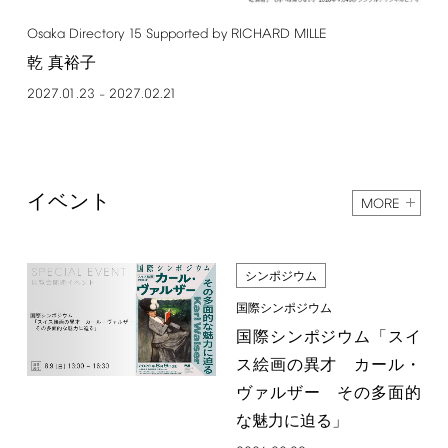
Osaka
Directory
15
Supported
by
RICHARD
MILLE
乾 真裕子
2027.01.23
2027.02.21
–
イベント
MORE
シンポジウム
国際シンポジウム
国際シンポジウム「スイ
ス絵画の異才 カール・
ヴァルザー その多面的
な魅力に迫る」