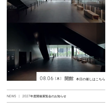
08.06
開館
[
]
木
本日の催しはこちら
NEWS
2027
年度開催展覧会のお知らせ