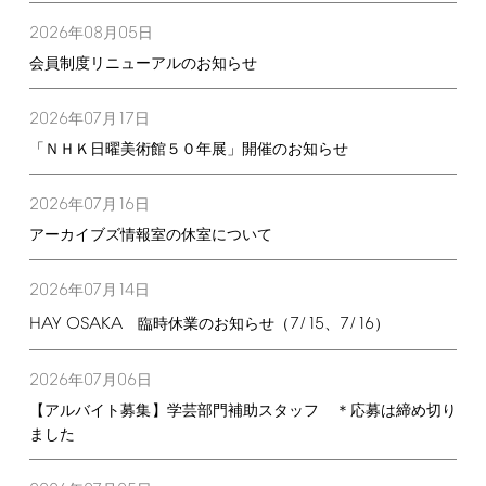
2026
08
05
年
月
日
会員制度リニューアルのお知らせ
2026
07
17
年
月
日
「ＮＨＫ日曜美術館５０年展」開催のお知らせ
2026
07
16
年
月
日
アーカイブズ情報室の休室について
2026
07
14
年
月
日
HAY
OSAKA
7/15
7/16
臨時休業のお知らせ（
、
）
2026
07
06
年
月
日
【アルバイト募集】学芸部門補助スタッフ ＊応募は締め切り
ました