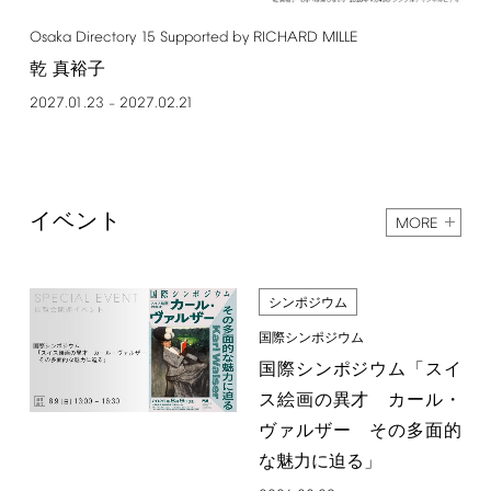
Osaka
Directory
15
Supported
by
RICHARD
MILLE
乾 真裕子
2027.01.23
2027.02.21
–
イベント
MORE
シンポジウム
国際シンポジウム
国際シンポジウム「スイ
ス絵画の異才 カール・
ヴァルザー その多面的
な魅力に迫る」