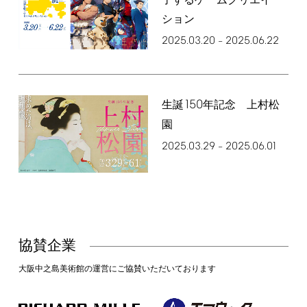
了するゲームクリエイ
ション
2025.03.20
2025.06.22
–
150
生誕
年記念 上村松
園
2025.03.29
2025.06.01
–
協賛企業
大阪中之島美術館の運営にご協賛いただいております