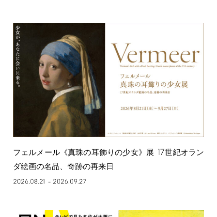
17
フェルメール《真珠の耳飾りの少女》展
世紀オラン
ダ絵画の名品、奇跡の再来日
2026.08.21
2026.09.27
–