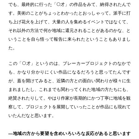
O
でも、最終的に行った「
才」の作品をみて、納得されたんで
す。美術のことがちょっとわかったとおっしゃって。派手に打
ち上げ花火を上げて、大量の人を集めるイベントではなくて、
それ以外の方法で何か地域に還元されることがあるのかな、と
いうことを自ら悟って報告に来られたということもありまし
た。
O
この「
才」というのは、ブレーカープロジェクトのなかで
も、かなり分かりにくい作品になるだろうと思ってたんです
が、蓋を開けてみると、近隣の方との面白い関わりが様々に生
まれましたし、これまでも関わってくれた地域の方たちにも、
絶賛されたりして。やはり作家が長期的にかつ丁寧に地域を観
察して、プロジェクトを展開していったことが作品にも現れて
いたんだなと思います。
―地域の方から要望を含めいろいろな反応があると思います