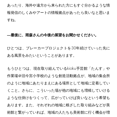
あったり、海外や遠方から来られた方にもすぐ分かるような情
報発信のしくみやアートの情報拠点があったら良いなと思いま
すね。
―最後に、雨森さんの今後の展望をお聞かせください。
30
ひとつは、ブレーカープロジェクトを
年続けていった先に
ある風景をみたいということがあります。
kioku
もうひとつは、現在取り組んでいる
手芸館「たんす」や
作業場＠旧今宮小学校のような創造活動拠点が、地域の集会所
のように地域にあたりまえにある場所として地域に定着してい
くこと。さらに、こういった場が他の地域にも増殖していける
ような仕掛けをつくって、広がっていけば良いなという希望も
あります。また、それぞれの地域に根ざした取り組みなどが美
術館と繋がっていれば、地域の人たちも美術館に行く機会が増