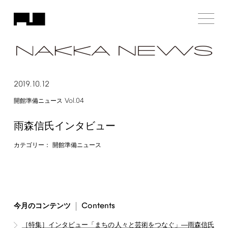
2019.10.12
Vol.04
開館準備ニュース
雨森信氏インタビュー
カテゴリー：
開館準備ニュース
Contents
今月のコンテンツ
［特集］インタビュー「まちの人々と芸術をつなぐ」―雨森信氏