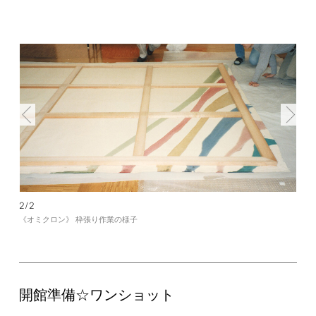
2/2
《オミクロン》 枠張り作業の様子
開館準備☆ワンショット