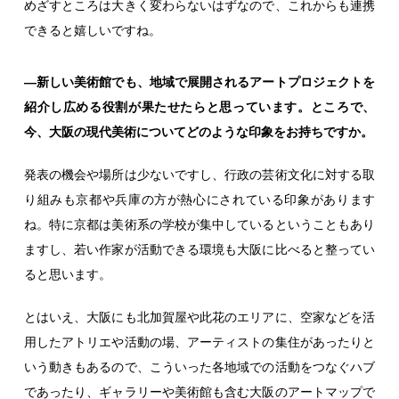
めざすところは大きく変わらないはずなので、これからも連携
できると嬉しいですね。
―新しい美術館でも、地域で展開されるアートプロジェクトを
紹介し広める役割が果たせたらと思っています。ところで、
今、大阪の現代美術についてどのような印象をお持ちですか。
発表の機会や場所は少ないですし、行政の芸術文化に対する取
り組みも京都や兵庫の方が熱心にされている印象があります
ね。特に京都は美術系の学校が集中しているということもあり
ますし、若い作家が活動できる環境も大阪に比べると整ってい
ると思います。
とはいえ、大阪にも北加賀屋や此花のエリアに、空家などを活
用したアトリエや活動の場、アーティストの集住があったりと
いう動きもあるので、こういった各地域での活動をつなぐハブ
であったり、ギャラリーや美術館も含む大阪のアートマップで