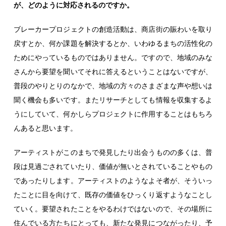
が、どのように対応されるのですか。
ブレーカープロジェクトの創造活動は、商店街の賑わいを取り
戻すとか、何か課題を解決するとか、いわゆるまちの活性化の
ためにやっているものではありません。ですので、地域のみな
さんから要望を聞いてそれに答えるということはないですが、
普段のやりとりのなかで、地域の方々のさまざまな声や想いは
聞く機会も多いです。またリサーチとしても情報を収集するよ
うにしていて、何かしらプロジェクトに作用することはもちろ
んあると思います。
アーティストがこのまちで発見したり出会うものの多くは、普
段は見過ごされていたり、価値が無いとされていることやもの
であったりします。アーティストのようなよそ者が、そういっ
たことに目を向けて、既存の価値をひっくり返すようなことし
ていく。要望されたことをやるわけではないので、その場所に
住んでいる方たちにとっても、新たな発見につながったり、予