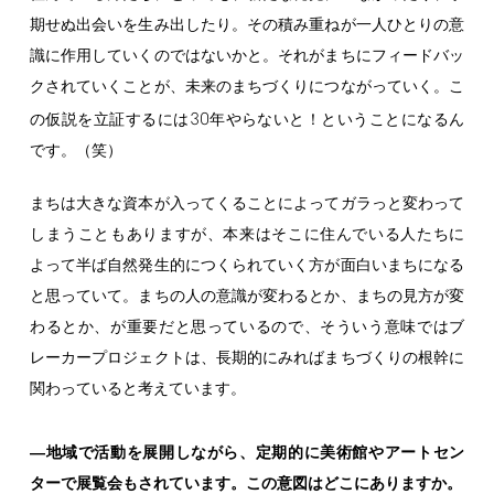
期せぬ出会いを生み出したり。その積み重ねが一人ひとりの意
識に作用していくのではないかと。それがまちにフィードバッ
クされていくことが、未来のまちづくりにつながっていく。こ
30
の仮説を立証するには
年やらないと！ということになるん
です。（笑）
まちは大きな資本が入ってくることによってガラっと変わって
しまうこともありますが、本来はそこに住んでいる人たちに
よって半ば自然発生的につくられていく方が面白いまちになる
と思っていて。まちの人の意識が変わるとか、まちの見方が変
わるとか、が重要だと思っているので、そういう意味ではブ
レーカープロジェクトは、長期的にみればまちづくりの根幹に
関わっていると考えています。
―地域で活動を展開しながら、定期的に美術館やアートセン
ターで展覧会もされています。この意図はどこにありますか。