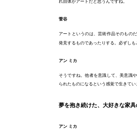
れ自体がアートだと思うんですね。
菅谷
アートというのは、芸術作品そのものだ
発見するものであったりする。必ずしも
アン ミカ
そうですね。他者を意識して、美意識や
られたものになるという感覚で生きてい
夢を抱き続けた、大好きな家具
アン ミカ