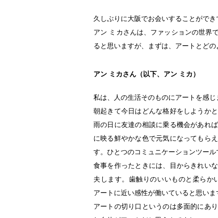
久しぶりに大阪でお会いすることができ
アン ミカさんは、ファッションの世界
ると思いますが、まずは、アートとどの
アン ミカさん（以下、アン ミカ）
私は、人の生活そのものにアートを感じ
朝起きて今日はどんな格好をしようかと
雨の日に友達の相談に乗る機会があれば
に映る鮮やかな色で元気になってもらえ
す。ひとつのコミュニケーションツール
食事を作ったときには、目からきれいな
夫します。歯触りのいいものと柔らか
アートに近い感性が働いていると思いま
アートの切り口というのは多面的にあり