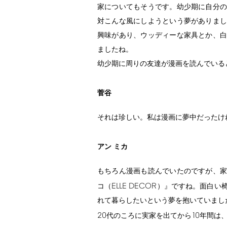
家についてもそうです。幼少期に自分の
対こんな風にしようという夢がありまし
興味があり、ウッディーな家具とか、白
ましたね。
幼少期に周りの友達が漫画を読んでいる
菅谷
それは珍しい。私は漫画に夢中だったけ
アン ミカ
もちろん漫画も読んでいたのですが、家
ELLE
DECOR
コ（
）』ですね。面白い
れて暮らしたいという夢を抱いていまし
20
10
代のころに実家を出てから
年間は