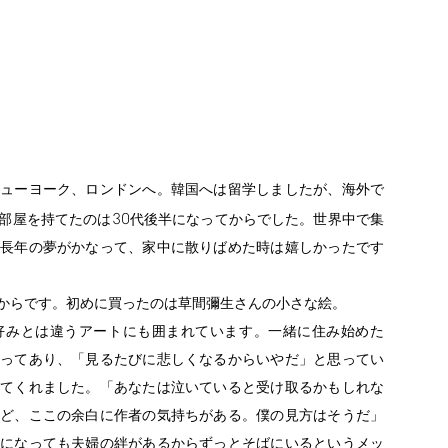
ューヨーク、ロンドンへ。韓国へは留学しましたが、海外で
30
部屋を持てたのは
代後半になってからでした。世界中で集
長年の夢がかなって、家中に散りばめた時は嬉しかったです
からです。初めに買ったのは草間彌生さんの小さな絵。
好みとは違うアートにも囲まれています。一緒に住み始めた
ってあり、「見るたびに悲しくなるからいやだ」と思ってい
てくれました。「あなたは泣いていると受け取るかもしれな
ど、ここの余白に作者の気持ちがある。僕の見方はそうだ」
になっても夫婦の絆があるからずっとそばにいるというメッ