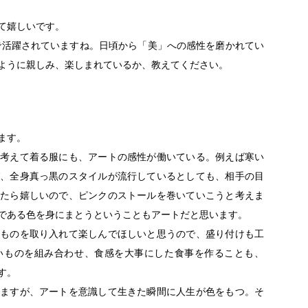
て嬉しいです。
で活躍されていますね。日頃から「美」への感性を磨かれてい
ように親しみ、楽しまれているか、教えてください。
ます。
考えて着る服にも、アートの感性が働いている。例えば寒い
、全身真っ黒のスタイルが流行しているとしても、相手の目
たら嬉しいので、ピンクのストールを巻いていこうと考えま
である色を身にまとうということもアートだと思います。
ものを取り入れて楽しんでほしいと思うので、盛り付けも工
いものを組み合わせ、食感を大事にした食事を作ることも、
す。
ますが、アートを意識して生きた瞬間に人生が色をもつ。そ