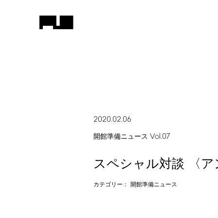
2020.02.06
Vol.07
開館準備ニュース
スペシャル対談 〈ア
カテゴリー：
開館準備ニュース