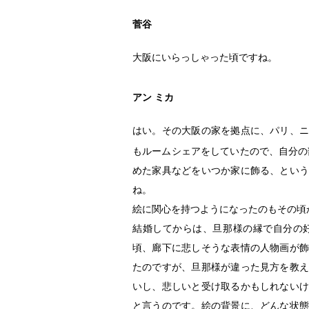
菅谷
大阪にいらっしゃった頃ですね。
アン ミカ
はい。その大阪の家を拠点に、パリ、ニ
もルームシェアをしていたので、自分の
めた家具などをいつか家に飾る、という
ね。
絵に関心を持つようになったのもその頃
結婚してからは、旦那様の縁で自分の
頃、廊下に悲しそうな表情の人物画が飾
たのですが、旦那様が違った見方を教え
いし、悲しいと受け取るかもしれないけ
と言うのです。絵の背景に、どんな状態