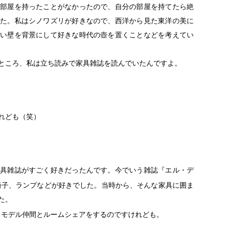
部屋を持ったことがなかったので、自分の部屋を持てたら絶
た。私はシノワズリが好きなので、西洋から見た東洋の美に
い壁を背景にして好きな時代の壺を置くことなどを考えてい
ところ、私は立ち読みで家具雑誌を読んでいたんですよ。
れども（笑）
具雑誌がすごく好きだったんです。今でいう雑誌『エル・デ
椅子、ランプなどが好きでした。当時から、そんな家具に囲ま
た。
、モデル仲間とルームシェアをするのですけれども。