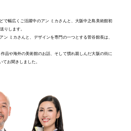
どで幅広くご活躍中のアン ミカさんと、大阪中之島美術館初
お送りします。
アン ミカさんと、デザインを専門の一つとする菅谷館長は、
具作品や海外の美術館のお話、そして慣れ親しんだ大阪の街に
いてお聞きしました。