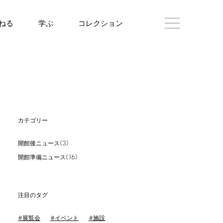
ねる
学ぶ
コレクション
カテゴリー
(3)
開館後ニュース
(16)
開館準備ニュース
注目のタグ
展覧会
イベント
施設