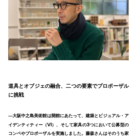
道具とオブジェの融合、二つの要素でプロポーザル
に挑戦
―大阪中之島美術館は開館にあたって、建築とビジュアル・ア
VI
3
イデンティティー（
）、そして家具の
つにおいて公募型の
コンペやプロポーザルを実施しました。藤森さんはそのうち家