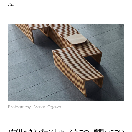
ね。
Photography
:
Masaki
Ogawa
パブリックとパーソナル、ふたつの「空間」につい