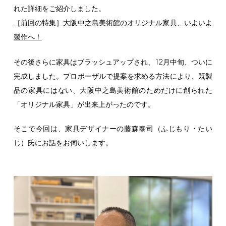
れた詳細をご紹介しました。
［前回の特集］大阪中之島美術館のオリジナル家具、いよいよ
製作へ！
12
その後さらに家具はブラッシュアップされ、
月中旬、ついに
完成しました。プロポーザルで提案を求める方法により、既製
品の家具にはない、大阪中之島美術館のためだけに創られた
「オリジナル家具」が出来上がったのです。
そこで今回は、家具デザイナーの藤森泰司（ふじもり・たい
じ）氏にお話をお伺いします。