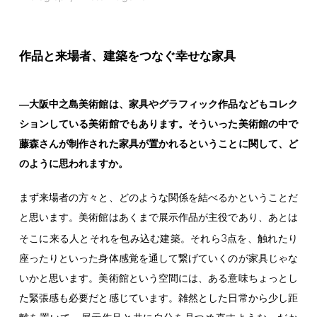
作品と来場者、建築をつなぐ幸せな家具
―大阪中之島美術館は、家具やグラフィック作品などもコレク
ションしている美術館でもあります。そういった美術館の中で
藤森さんが制作された家具が置かれるということに関して、ど
のように思われますか。
まず来場者の方々と、どのような関係を結べるかということだ
と思います。美術館はあくまで展示作品が主役であり、あとは
3
そこに来る人とそれを包み込む建築。それら
点を、触れたり
座ったりといった身体感覚を通して繋げていくのが家具じゃな
いかと思います。美術館という空間には、ある意味ちょっとし
た緊張感も必要だと感じています。雑然とした日常から少し距