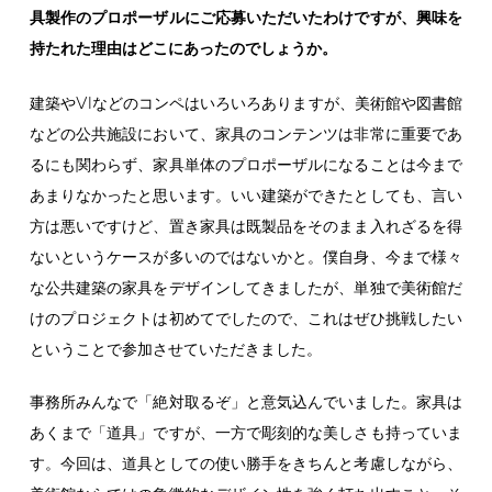
具製作のプロポーザルにご応募いただいたわけですが、興味を
持たれた理由はどこにあったのでしょうか。
VI
建築や
などのコンペはいろいろありますが、美術館や図書館
などの公共施設において、家具のコンテンツは非常に重要であ
るにも関わらず、家具単体のプロポーザルになることは今まで
あまりなかったと思います。いい建築ができたとしても、言い
方は悪いですけど、置き家具は既製品をそのまま入れざるを得
ないというケースが多いのではないかと。僕自身、今まで様々
な公共建築の家具をデザインしてきましたが、単独で美術館だ
けのプロジェクトは初めてでしたので、これはぜひ挑戦したい
ということで参加させていただきました。
事務所みんなで「絶対取るぞ」と意気込んでいました。家具は
あくまで「道具」ですが、一方で彫刻的な美しさも持っていま
す。今回は、道具としての使い勝手をきちんと考慮しながら、