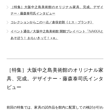
［特集］大阪中之島美術館のオリジナル家具、完成。デザイ
ナー・藤森泰司氏インタビュー
コレクションからこの一点／倉俣史朗《ミス・ブランチ》
NAKKA
イベント通信／大阪中之島美術館 開館プレイベント「
と
あそぼう！ おもいきって！＋α」
［特集］大阪中之島美術館のオリジナル家
具、完成。デザイナー・藤森泰司氏インタ
ビュー
前回の特集では、家具の試作品を館内に配置しての検討が行わ