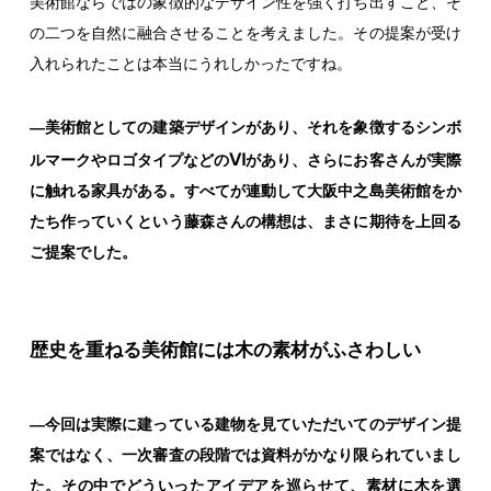
美術館ならではの象徴的なデザイン性を強く打ち出すこと、そ
の二つを自然に融合させることを考えました。その提案が受け
入れられたことは本当にうれしかったですね。
―美術館としての建築デザインがあり、それを象徴するシンボ
VI
ルマークやロゴタイプなどの
があり、さらにお客さんが実際
に触れる家具がある。すべてが連動して大阪中之島美術館をか
たち作っていくという藤森さんの構想は、まさに期待を上回る
ご提案でした。
歴史を重ねる美術館には木の素材がふさわしい
―今回は実際に建っている建物を見ていただいてのデザイン提
案ではなく、一次審査の段階では資料がかなり限られていまし
た。その中でどういったアイデアを巡らせて、素材に木を選