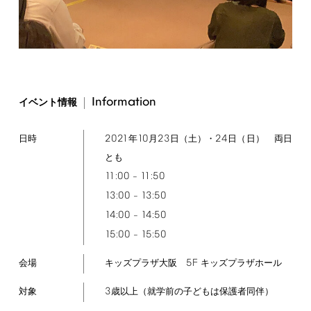
Information
イベント情報
2021
10
23
24
年
月
日（土）・
日（日） 両日
日時
とも
11:00
11:50
–
13:00
13:50
–
14:00
14:50
–
15:00
15:50
–
5F
キッズプラザ大阪
キッズプラザホール
会場
3
歳以上（就学前の子どもは保護者同伴）
対象