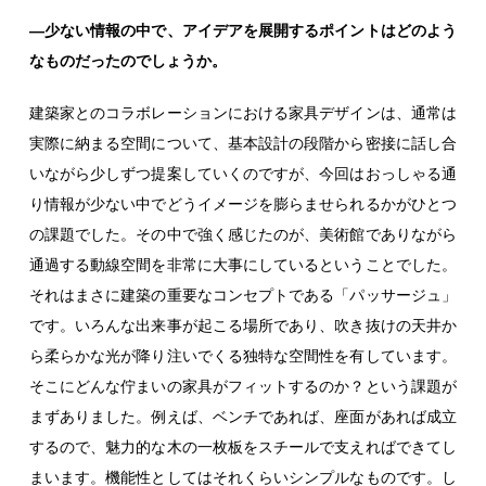
―少ない情報の中で、アイデアを展開するポイントはどのよう
なものだったのでしょうか。
建築家とのコラボレーションにおける家具デザインは、通常は
実際に納まる空間について、基本設計の段階から密接に話し合
いながら少しずつ提案していくのですが、今回はおっしゃる通
り情報が少ない中でどうイメージを膨らませられるかがひとつ
の課題でした。その中で強く感じたのが、美術館でありながら
通過する動線空間を非常に大事にしているということでした。
それはまさに建築の重要なコンセプトである「パッサージュ」
です。いろんな出来事が起こる場所であり、吹き抜けの天井か
ら柔らかな光が降り注いでくる独特な空間性を有しています。
そこにどんな佇まいの家具がフィットするのか？という課題が
まずありました。例えば、ベンチであれば、座面があれば成立
するので、魅力的な木の一枚板をスチールで支えればできてし
まいます。機能性としてはそれくらいシンプルなものです。し