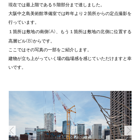
現在では最上階である５階部分まで達しました。
大阪中之島美術館準備室では昨年より２箇所からの定点撮影を
行っています。
(A)
１箇所は敷地の南側
、もう１箇所は敷地の北側に位置する
(B)
高層ビル
からです。
ここではその写真の一部をご紹介します。
建物が立ち上がっていく場の臨場感を感じていただけますと幸
いです。