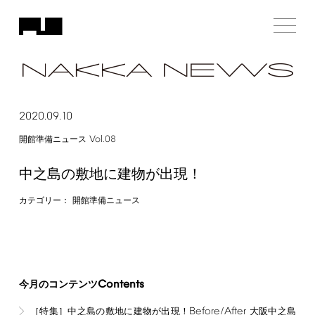
2020.09.10
Vol.08
開館準備ニュース
中之島の敷地に建物が出現！
カテゴリー：
開館準備ニュース
Contents
今月のコンテンツ
Before/After
［特集］中之島の敷地に建物が出現！
大阪中之島