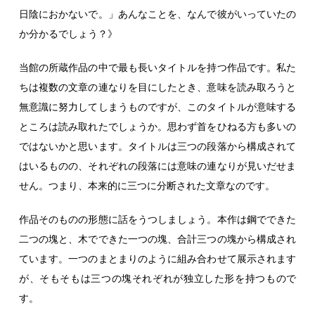
日陰におかないで。」あんなことを、なんで彼がいっていたの
か分かるでしょう？》
当館の所蔵作品の中で最も長いタイトルを持つ作品です。私た
ちは複数の文章の連なりを目にしたとき、意味を読み取ろうと
無意識に努力してしまうものですが、このタイトルが意味する
ところは読み取れたでしょうか。思わず首をひねる方も多いの
ではないかと思います。タイトルは三つの段落から構成されて
はいるものの、それぞれの段落には意味の連なりが見いだせま
せん。つまり、本来的に三つに分断された文章なのです。
作品そのものの形態に話をうつしましょう。本作は鋼でできた
二つの塊と、木でできた一つの塊、合計三つの塊から構成され
ています。一つのまとまりのように組み合わせて展示されます
が、そもそもは三つの塊それぞれが独立した形を持つもので
す。