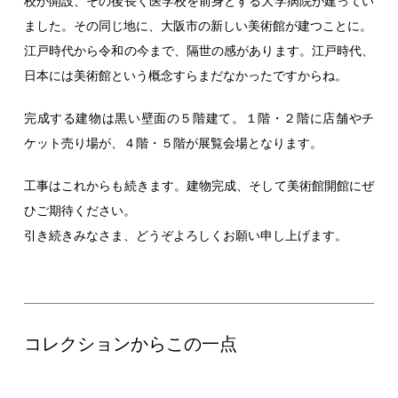
校が開設、その後長く医学校を前身とする大学病院が建ってい
ました。その同じ地に、大阪市の新しい美術館が建つことに。
江戸時代から令和の今まで、隔世の感があります。江戸時代、
日本には美術館という概念すらまだなかったですからね。
完成する建物は黒い壁面の５階建て。１階・２階に店舗やチ
ケット売り場が、４階・５階が展覧会場となります。
工事はこれからも続きます。建物完成、そして美術館開館にぜ
ひご期待ください。
引き続きみなさま、どうぞよろしくお願い申し上げます。
コレクションからこの一点