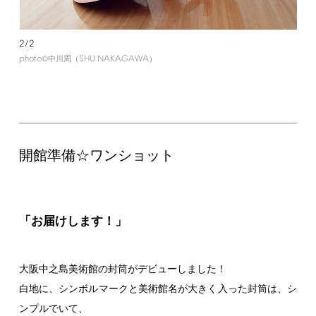
2/2
photo
SHU
NAKAGAWA
©中川周（
）
開館準備☆ワンショット
「お届けします！」
大阪中之島美術館の封筒がデビューしました！
白地に、シンボルマークと美術館名が大きく入った封筒は、シ
ンプルでいて、