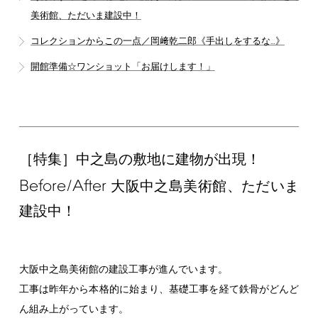
美術館、ただいま建設中！
コレクションからこの一点／岡﨑乾二郎《手出しをするな…》
開館準備☆ワンショット「お届けします！」
［特集］中之島の敷地に建物が出現！
Before/After
大阪中之島美術館、ただいま
建設中！
大阪中之島美術館の建設工事が進んでいます。
工事は昨年から本格的に始まり、基礎工事を経て鉄骨がどんど
ん組み上がっています。